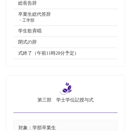
総長告辞
卒業生総代答辞
・工学部
学生歌斉唱
閉式の辞
式終了（午前11時28分予定）
第三部 学士学位記授与式
対象：学部卒業生