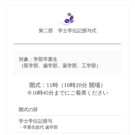
第二部 学士学位記授与式
対象：学部卒業生
（医学部、⻭学部、薬学部、工学部）
開式：11時（10時20分 開場）
※10時45分までにご着席ください
開式の辞
学士学位記授与
・卒業生総代 歯学部