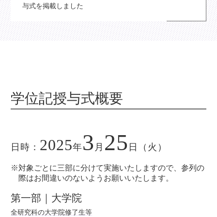
与式を掲載しました
学位記授与式概要
3
25
2025
日時：
年
月
日（火）
※対象ごとに三部に分けて実施いたしますので、参列の
際はお間違いのないようお願いいたします。
第一部｜大学院
全研究科の大学院修了生等