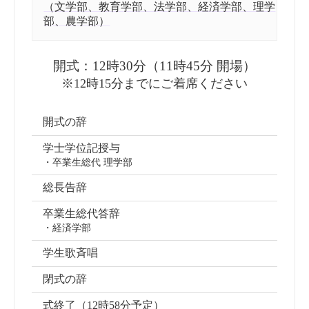
（文学部、教育学部、法学部、経済学部、理学
部、農学部）
開式：12時30分（11時45分 開場）
※12時15分までにご着席ください
開式の辞
学士学位記授与
・卒業生総代 理学部
総長告辞
卒業生総代答辞
・経済学部
学生歌斉唱
閉式の辞
式終了（12時58分予定）