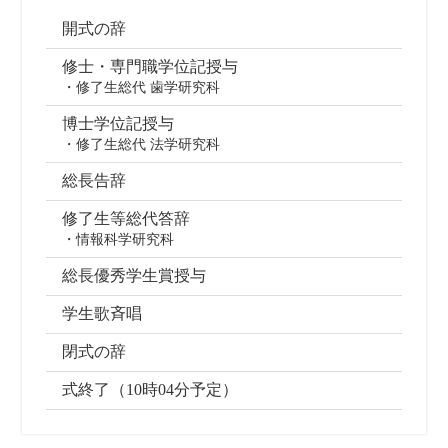
開式の辞
修士・専門職学位記授与
・修了生総代 歯学研究科
博士学位記授与
・修了生総代 法学研究科
総長告辞
修了生等総代答辞
・情報科学研究科
総長優秀学生賞授与
学生歌斉唱
閉式の辞
式終了（10時04分予定）