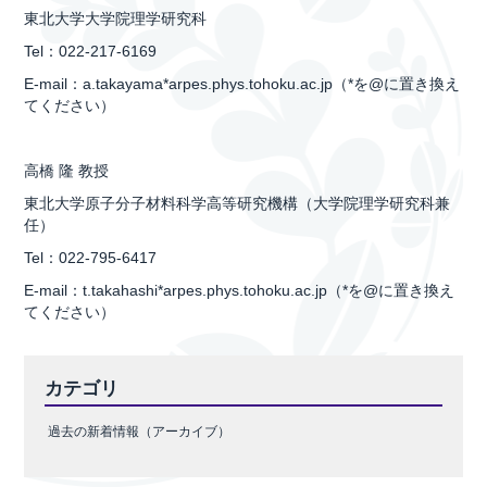
東北大学大学院理学研究科
Tel：022-217-6169
E-mail：a.takayama*arpes.phys.tohoku.ac.jp（*を@に置き換え
てください）
高橋 隆 教授
東北大学原子分子材料科学高等研究機構（大学院理学研究科兼
任）
Tel：022-795-6417
E-mail：t.takahashi*arpes.phys.tohoku.ac.jp（*を@に置き換え
てください）
カテゴリ
過去の新着情報（アーカイブ）