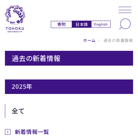
本文へ
ナビゲーションへ
日本語
寄附
English
ホーム
>
過去の新着情報
過去の新着情報
2025年
全て
新着情報一覧