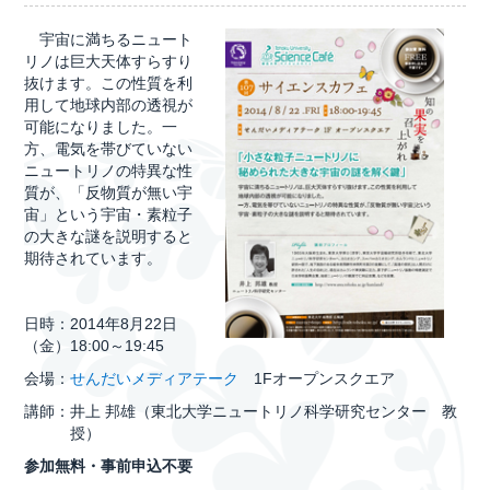
宇宙に満ちるニュート
リノは巨大天体すらすり
抜けます。この性質を利
用して地球内部の透視が
可能になりました。一
方、電気を帯びていない
ニュートリノの特異な性
質が、「反物質が無い宇
宙」という宇宙・素粒子
の大きな謎を説明すると
期待されています。
日時：2014年8月22日
（金）18:00～19:45
会場：
せんだいメディアテーク
1Fオープンスクエア
講師：井上 邦雄（東北大学ニュートリノ科学研究センター 教
授）
参加無料・事前申込不要