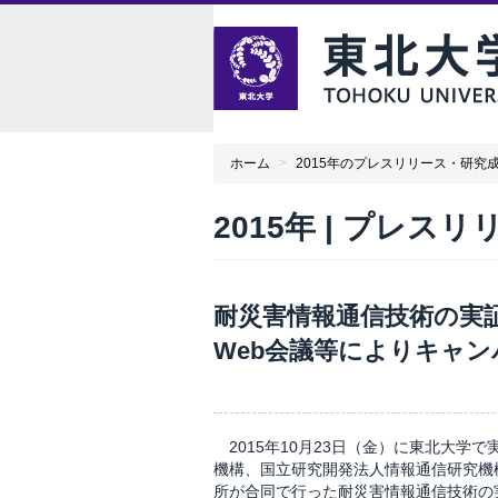
ホーム
>
2015年のプレスリリース・研究
2015年 | プレス
耐災害情報通信技術の実証
Web会議等によりキャン
2015年10月23日（金）に東北大
機構、国立研究開発法人情報通信研究機構
所が合同で行った耐災害情報通信技術の