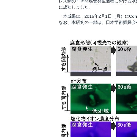
レス鋼のすき間腐食発生過程における水
に成功しました。
本成果は、2016年2月1日（月）にCorros
なお、本研究の一部は、日本学術振興会