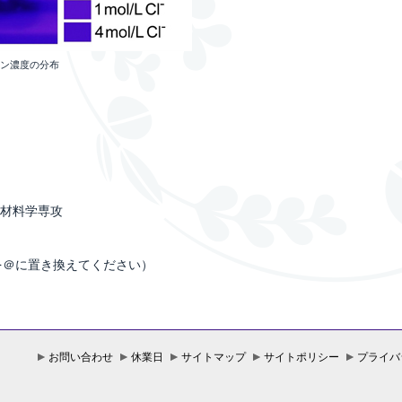
オン濃度の分布
ス材料学専攻
ac.jp（*を＠に置き換えてください）
お問い合わせ
休業日
サイトマップ
サイトポリシー
プライバ