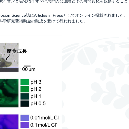
素イオンと塩化物イオンの局部的な濃縮とその時間変化を観察すること
ion Science誌にArticles in Pressとしてオンライン掲載されました。
科学研究費補助金の助成を受けて行われました。