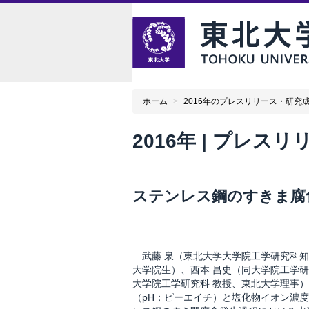
ホーム
>
2016年のプレスリリース・研究
2016年 | プレス
ステンレス鋼のすきま腐
武藤 泉（東北大学大学院工学研究科知
大学院生）、西本 昌史（同大学院工学研
大学院工学研究科 教授、東北大学理事
（pH；ピーエイチ）と塩化物イオン濃