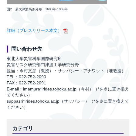
図2 最大津波高さ分布 1600年-1969年
詳細（プレスリリース本文）
問い合わせ先
東北大学災害科学国際研究所
災害リスク研究部門津波工学研究分野
担当：今村文彦（教授）・サッパシー・アナワット（准教授）
TEL：022-752-2090
FAX：022-752-2091
E-mail：imamura*irides.tohoku.ac.jp（今村）（*を＠に置き換え
てください）
suppasri*irides.tohoku.ac.jp（サッパシー）（*を＠に置き換えて
ください）
カテゴリ