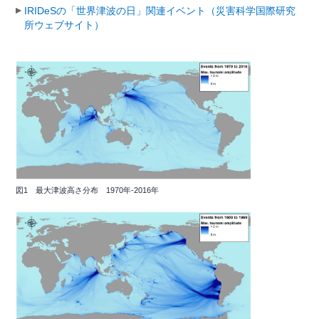
IRIDeSの「世界津波の日」関連イベント（災害科学国際研究
所ウェブサイト）
図1 最大津波高さ分布 1970年-2016年