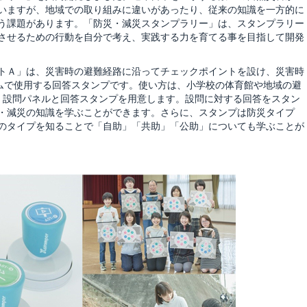
いますが、地域での取り組みに違いがあったり、従来の知識を一方的に
う課題があります。「防災・減災スタンプラリー」は、スタンプラリー
させるための行動を自分で考え、実践する力を育てる事を目指して開発
トＡ」は、災害時の避難経路に沿ってチェックポイントを設け、災害時
ラムで使用する回答スタンプです。使い方は、小学校の体育館や地域の避
、設問パネルと回答スタンプを用意します。設問に対する回答をスタン
・減災の知識を学ぶことができます。さらに、スタンプは防災タイプ
のタイプを知ることで「自助」「共助」「公助」についても学ぶことが