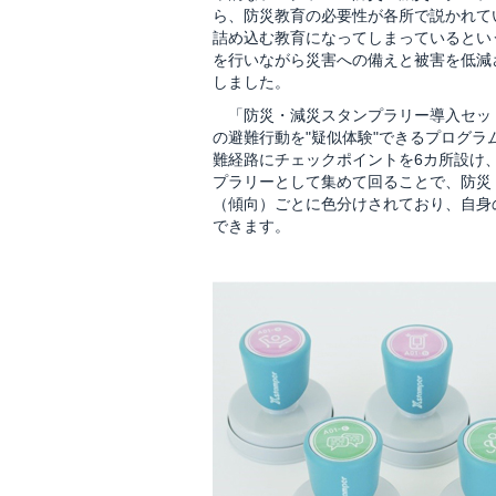
ら、防災教育の必要性が各所で説かれて
詰め込む教育になってしまっているとい
を行いながら災害への備えと被害を低減
しました。
「防災・減災スタンプラリー導入セッ
の避難行動を"疑似体験"できるプログ
難経路にチェックポイントを6カ所設け
プラリーとして集めて回ることで、防災
（傾向）ごとに色分けされており、自身
できます。