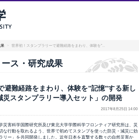
成果
>
世界初！スタンプラリーで避難経路をまわり、体験を"...
リリース・研究成果
で避難経路をまわり、体験を"記憶"する新し
減災スタンプラリー導入セット」の開発
2017年8月25日 14:00
学災害科学国際研究所及び東北大学学際科学フロンティア研究所は、災
切な行動を取れるよう、世界で初めてスタンプを使った防災・減災に効
ラリー」を共同開発しました。近年日本を直撃する数々の自然災害か