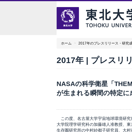
ホーム
>
2017年のプレスリリース・研究
2017年 | プレス
NASAの科学衛星「TH
が生まれる瞬間の特定に
この度、名古屋大学宇宙地球環境研究
大学院理学研究科の加藤雄人准教授、東
生存圏研究所の中村紗都子研究員、大村