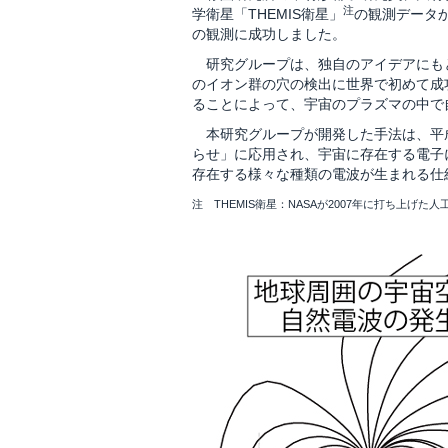
注
学衛星「THEMIS衛星」
の観測データ
の観測に成功しました。
研究グループは、独自のアイデアにも
のイオン群の穴の検出に世界で初めて成
ることによって、宇宙のプラズマの中で
本研究グループが開発した手法は、平成2
らせ」に応用され、宇宙に存在する電子
存在する様々な種類の電波が生まれる仕
注 THEMIS衛星：NASAが2007年に打ち上