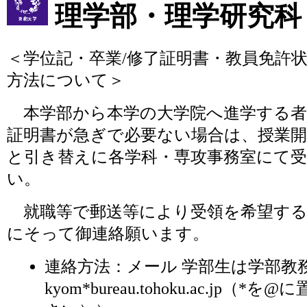
理学部・理学研究科
＜学位記・卒業/修了証明書・教員免許
方法について＞
本学部から本学の大学院へ進学する者
証明書が急ぎで必要ない場合は、授業開
と引き替えに各学科・専攻事務室にて
い。
就職等で郵送等により受領を希望する
にそって御連絡願います。
連絡方法：メール 学部生は学部教務係
kyom*bureau.tohoku.ac.jp（