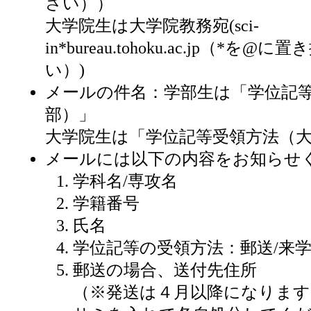
さい））
大学院生は大学院教務宛(sci-
in*bureau.tohoku.ac.jp（*を
い）)
メールの件名：学部生は「学位記
部）」
大学院生は「学位記等受領方法（
メールには以下の内容をお知らせ
学科名/専攻名
学籍番号
氏名
学位記等の受領方法：郵送/来
郵送の場合、送付先住所
（※発送は４月以降になります