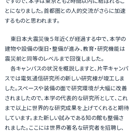
ですので、本学は東京とも2時間以内に結ばれるこ
とになりました。首都圏との人的交流がさらに加速
するものと思われます。
東日本大震災後５年近くが経過する中で、本学の
建物や設備の復旧・整備が進み、教育・研究機能は
震災前と同等のレベルまで回復しました。
各キャンパスの状況を概説しますと、片平キャンパ
スでは電気通信研究所の新しい研究棟が竣工しま
した。スペースや装備の面で研究環境が大幅に改善
されましたので、本学の代表的な研究所として、これ
まで以上に世界的な研究成果を上げてくれると期待
しています。また新しい試みである知の館も整備さ
れました。ここには世界の著名な研究者を招聘し、