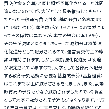
費交付金を合算）と同じ額が予算化されることは間
違いないのですが、大学として最も維持してもらい
たかった一般運営費交付金（基幹経費と名称変更）
には機能強化促進係数がかけられ（三つの類型によ
ってその係数は異なるが、本学の場合は▲1.6％）、
その分が減額となりました。そして減額分は機能強
化促進分として配分されるので、運営費交付金の総
額は維持されます。しかし、機能強化促進分は使途
が限定されていますので、大学として各部局へ配分
する教育研究活動に必要な基盤的予算（基盤経費）
はこれまで以上に減らさざるをえません。また、高等
教育局の予算もかなり減額されましたので、補助金
として大学に配分される予算も少なくなります。平成
28年度予算では、運営費交付金の総額が減少する