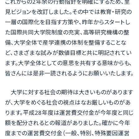
これからの2年余の行動指針を明確にするため、里
見ビジョンを改訂しました。その中では教育・研究の
一層の国際化を目指す方策や、昨年からスタートし
た国際共同大学院制度の充実、高等研究機構の整
備、大学全体で産学連携の体制を整備することな
ど、さまざまな試みが数値目標と共に明記されてい
ます。大学全体としての意思を共有する意味からも、
皆さんには是非一読されるようにお願いいたします。
大学に対する社会の期待は大きいものがあります
が、大学をめぐる社会の視点はなお厳しいものがあ
ります。平成28年度は運営費交付金が今年度と同じ
額を配分されるとの報道がありました。確かに今年
度までの運営費交付金（一般、特別、特殊要因運営