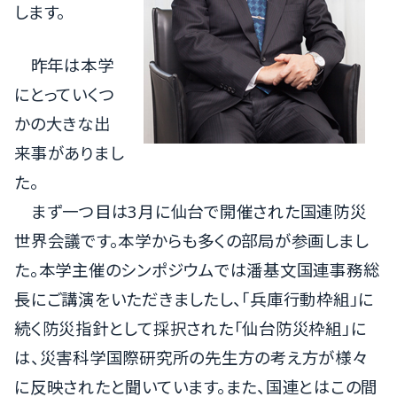
します。
昨年は本学
にとっていくつ
かの大きな出
来事がありまし
た。
まず一つ目は3月に仙台で開催された国連防災
世界会議です。本学からも多くの部局が参画しまし
た。本学主催のシンポジウムでは潘基文国連事務総
長にご講演をいただきましたし、「兵庫行動枠組」に
続く防災指針として採択された「仙台防災枠組」に
は、災害科学国際研究所の先生方の考え方が様々
に反映されたと聞いています。また、国連とはこの間