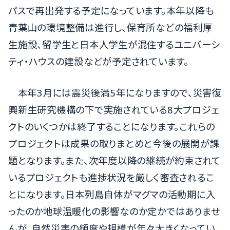
パスで再出発する予定になっています。本年以降も
青葉山の環境整備は進行し、保育所などの福利厚
生施設、留学生と日本人学生が混住するユニバーシ
ティ・ハウスの建設などが予定されています。
本年3月には震災後満5年になりますので、災害復
興新生研究機構の下で実施されている8大プロジェ
クトのいくつかは終了することになります。これらの
プロジェクトは成果の取りまとめと今後の展開が課
題となります。また、次年度以降の継続が約束されて
いるプロジェクトも進捗状況を厳しく審査されるこ
とになります。日本列島自体がマグマの活動期に入
ったのか地球温暖化の影響なのか定かではありませ
んが、自然災害の頻度や規模が年々大きくなってい