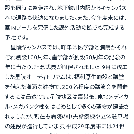
設も同時に整備され、地下鉄川内駅からキャンパス
への通路も快適になりました。また、今年度末には、
室内プールを完備した課外活動の拠点も完成する
予定です。
星陵キャンパスでは、昨年は医学部と病院がそれ
ぞれ創設100周年、歯学部が創設50周年の記念の
年に当たり、記念式典が開催されました。9月に竣工
した星陵オーディトリアムは、福利厚生施設と講堂
を備えた瀟洒な建物で、200名程度の講演会を開催
するには最適です。星陵地区は震災後、東北メディカ
ル・メガバンク棟をはじめとして多くの建物が建設さ
れましたが、現在も病院の中央診療棟や立体駐車場
の建設が進行しています。平成29年度末には21世