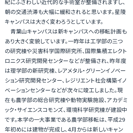
紀にふさわしい近代的な手術室が整備されますし、
朝の交通渋滞も大幅に緩和されると思います。星陵
キャンパスは大きく変わろうとしています。
青葉山キャンパスは新キャンパスへの移転計画も
あり大きく変貌しています。一昨年は工学部の三つ
の研究棟や災害科学国際研究所、国際集積エレクト
ロニクス研究開発センターなどが整備され、昨年度
は理学部の新研究棟、レアメタル・グリーンイノベー
ション研究開発センター、レジリエント社会構築イノ
ベーションセンターなどが次々に竣工しました。現
在も農学部の総合研究棟や動物実験施設、アカデミ
ック・サイエンスコモンズ、環境科学研究棟が建設中
です。本学の一大事業である農学部移転は、平成29
年初めには建物が完成し、4月からは新しいキャン