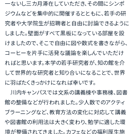
一ないし三カ月滞在していただき、その間にシンポ
ジウムなどを集中的に開催するとともに、若手の研
究者や大学院生が招聘者と自由に討論できるように
しました。壁面がすべて黒板になっている部屋を設
けましたので、そこで自由に図や数式を書きながら、
コーヒーを片手に活発な議論を楽しんでいただけ
ればと思います。本学の若手研究者が、知の館を介
して世界的な研究者と知り合いになることで、世界
に羽ばたくきっかけになれば幸いです。
川内キャンパスでは文系の講義棟や事務棟、図書
館の整備などが行われました。少人数でのアクティ
ブラーニングなど、教育方法の変化に対応して講義
や図書館の利用法は大きく変わり、勉学に適した環
境が整備されてきました。カフェなどの福利厚生施