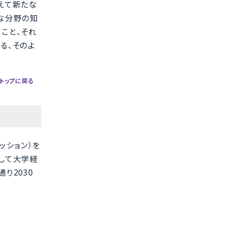
えて新たな
な分野の知
こと、それ
る、そのよ
トップに戻る
ッション）を
して大学経
り2030