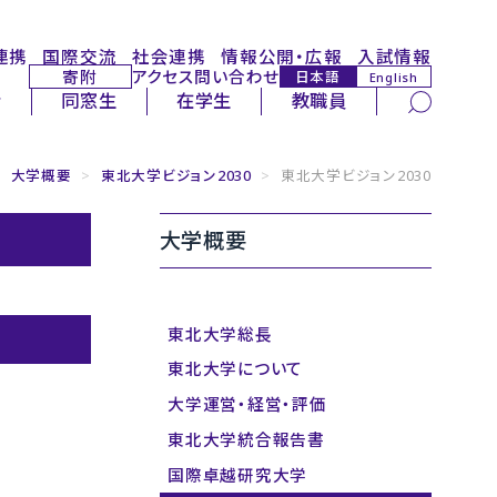
連携
国際交流
社会連携
情報公開・広報
入試情報
寄附
アクセス
問い合わせ
日本語
English
サイト内検索
者
同窓生
在学生
教職員
>
大学概要
>
東北大学ビジョン2030
>
東北大学ビジョン2030
大学概要
東北大学総長
東北大学について
大学運営・経営・評価
東北大学統合報告書
国際卓越研究大学