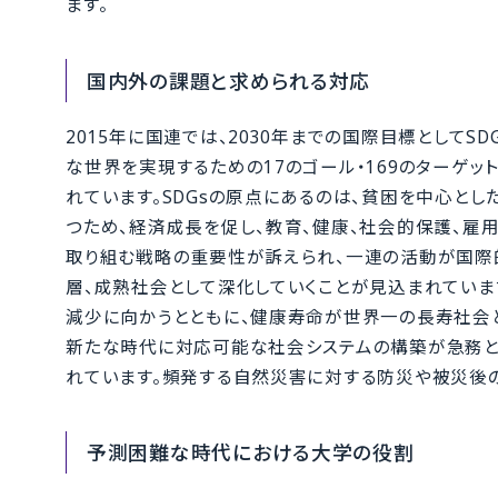
ます。
国内外の課題と求められる対応
2015年に国連では、2030年までの国際目標としてSDGs（S
な世界を実現するための17のゴール・169のターゲ
れています。SDGsの原点にあるのは、貧困を中心と
つため、経済成長を促し、教育、健康、社会的保護、雇
取り組む戦略の重要性が訴えられ、一連の活動が国際
層、成熟社会として深化していくことが見込まれていま
減少に向かうとともに、健康寿命が世界一の長寿社会と
新たな時代に対応可能な社会システムの構築が急務と
れています。頻発する自然災害に対する防災や被災後
予測困難な時代における大学の役割