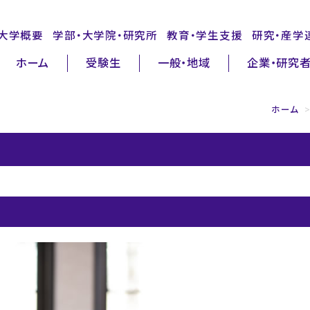
大学概要
学部・大学院・研究所
教育・学生支援
研究・産学
ホーム
受験生
一般・地域
企業・研究
ホーム