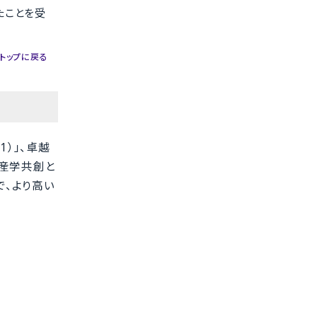
たことを受
トップに戻る
）」、卓越
と産学共創と
とで、より高い