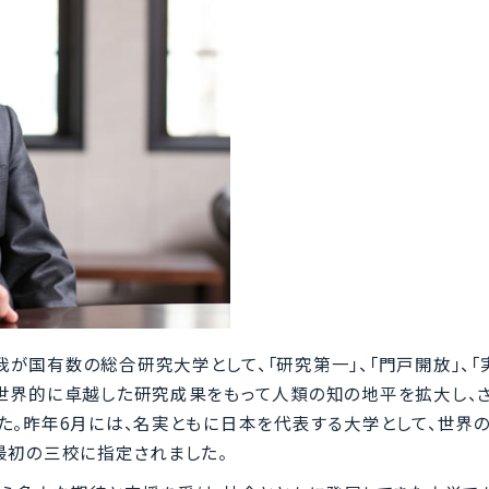
我が国有数の総合研究大学として、「研究第一」、「門戸開放」、「
、世界的に卓越した研究成果をもって人類の知の地平を拡大し、
た。昨年6月には、名実ともに日本を代表する大学として、世界
最初の三校に指定されました。