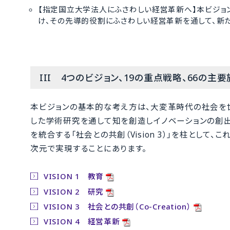
【指定国立大学法人にふさわしい経営革新へ】本ビジョン
け、その先導的役割にふさわしい経営革新を通して、新
III 4つのビジョン、19の重点戦略、66の主
本ビジョンの基本的な考え方は、大変革時代の社会を世界
した学術研究を通して知を創造しイノベーションの創出を力
を統合する「社会との共創（Vision 3）」を柱として、こ
次元で実現することにあります。
VISION 1 教育
VISION 2 研究
VISION 3 社会との共創（Co-Creation）
VISION 4 経営革新