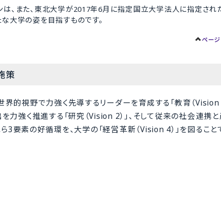
は、また、東北大学が2017年6月に指定国立大学法人に指定され
たな大学の姿を目指すものです。
ページ
要施策
的視野で力強く先導するリーダーを育成する「教育（Vision 1
強く推進する「研究（Vision 2）」、そして従来の社会連携
れら3要素の好循環を、大学の「経営革新（Vision 4）」を図るこ