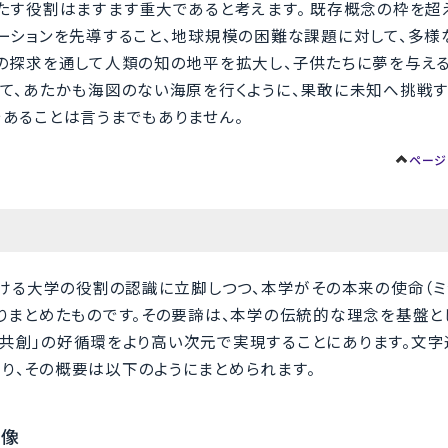
たす役割はますます重大であると考えます。 既存概念の枠を超
ーションを先導すること、地球規模の困難な課題に対して、多様
の探求を通して人類の知の地平を拡大し、子供たちに夢を与える
て、あたかも海図のない海原を行くように、果敢に未知へ挑戦す
あることは言うまでもありません。
ページ
おける大学の役割の認識に立脚しつつ、本学がその本来の使命（ミ
りまとめたものです。その要諦は、本学の伝統的な理念を基盤と
の共創」の好循環をより高い次元で実現することにあります。文字通
り、その概要は以下のようにまとめられます。
学像