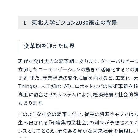
I 東北大学ビジョン2030策定の背景
変革期を迎えた世界
現代社会は大きな変革期にあります。グローバリゼー
立脚したローカリゼーションの動きが活発化するとの
ます。また、産業構造の変化に目を向けると、工業化、大量生
Things）、人工知能（AI）、ロボットなどの技術革
高度に融合させたシステムにより、経済発展と社会的課題の
もあります。
このような社会の変革に伴い、従来の資源やモノではな
生み出される「知識集約型社会」の到来が予想されてお
ンスとしてとらえ、夢のある豊かな未来社会を構想し