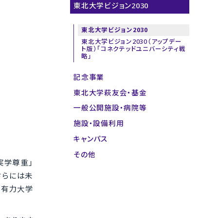
東北大学ビジョン2030
東北大学ビジョン2030
東北大学ビジョン2030（アップデー
ト版）「コネクテッドユニバーシティ戦
略」
記念事業
東北大学萩友会・基金
一般公開施設・病院等
施設・設備利用
キャンパス
その他
実学尊重」
さらには未
の有力大学