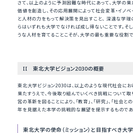
さて、以上のように予測困難な時代にあって、大学の果
価値を創造し、その応用展開によって社会変革・イノベ
と人材の力をもって解決策を見出すこと、 深遠な学理
らはいずれも大学でなければ成し得ないことです。そし
うな人材を育てることこそが、大学の最も重要な役割で
II 東北大学ビジョン2030の概要
東北大学ビジョン2030は、以上のような現代社会に
果たすうえで、今後取り組んでいくべき挑戦について取
営の革新を図ることにより、「教育」、「研究」、「社会と
年を見据えた本学の挑戦的な展望を提示するものであ
東北大学の使命（ミッション）と目指すべき大