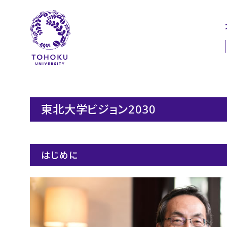
本文へ
ナビゲーションへ
東北大学ビジョン2030
はじめに