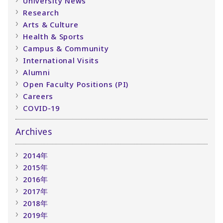
University News
Research
Arts & Culture
Health & Sports
Campus & Community
International Visits
Alumni
Open Faculty Positions (PI)
Careers
COVID-19
Archives
2014年
2015年
2016年
2017年
2018年
2019年