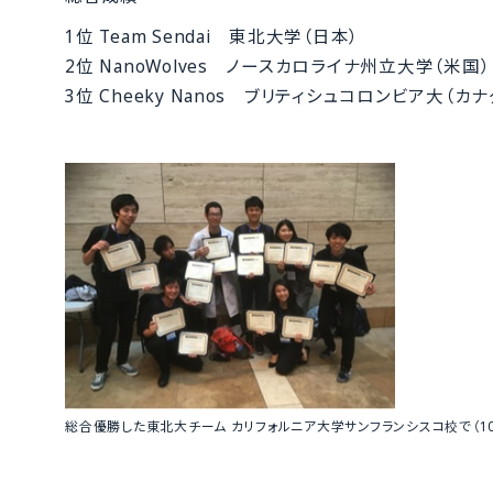
1位 Team Sendai 東北大学（日本）
2位 NanoWolves ノースカロライナ州立大学（米国）
3位 Cheeky Nanos ブリティシュコロンビア大（カナ
総合優勝した東北大チーム カリフォルニア大学サンフランシスコ校で（10