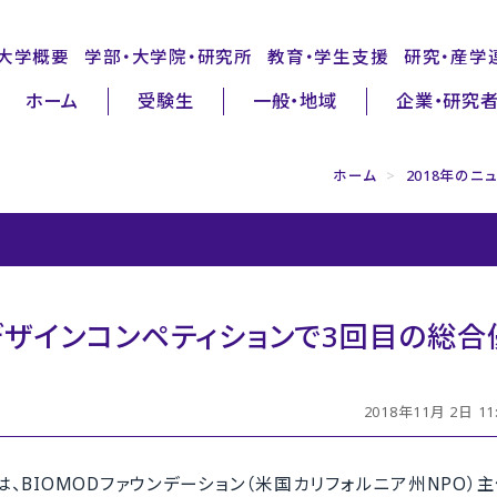
大学概要
学部・大学院・研究所
教育・学生支援
研究・産学
ホーム
受験生
一般・地域
企業・研究
ホーム
>
2018年のニ
ザインコンペティションで3回目の総合
2018年11月 2日 11
は、BIOMODファウンデーション（米国カリフォルニア州NPO）