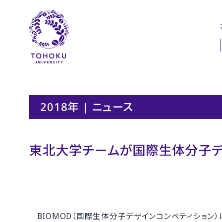
本文へ
ナビゲーションへ
2018年 | ニュース
東北大学チームが国際生体分子デ
BIOMOD（国際生体分子デザインコンペティション）