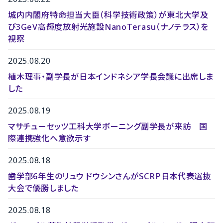
城内内閣府特命担当大臣（科学技術政策）が東北大学及
び3GeV高輝度放射光施設NanoTerasu（ナノテラス）を
視察
2025.08.20
植木理事・副学長が日本インドネシア学長会議に出席しま
した
2025.08.19
マサチューセッツ工科大学ボーニング副学長が来訪 国
際連携強化へ意欲示す
2025.08.18
歯学部6年生のリュウ ドウシンさんがSCRP日本代表選抜
大会で優勝しました
2025.08.18