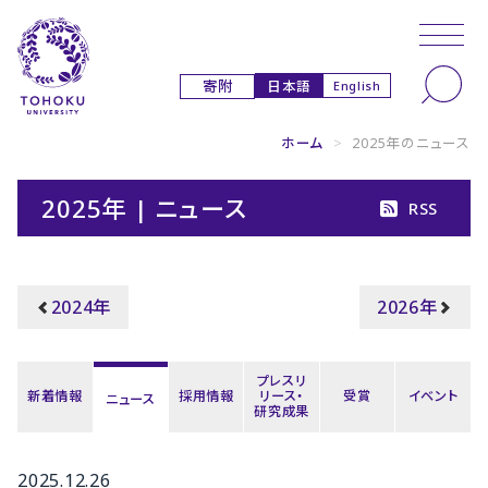
本文へ
ナビゲーションへ
日本語
寄附
English
ホーム
>
2025年のニュース
2025年 | ニュース
RSS
2024年
2026年
プレスリ
新着情報
採用情報
リース・
受賞
イベント
ニュース
研究成果
2025.12.26