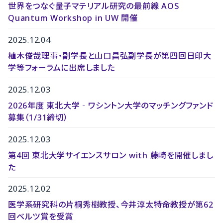
世界をつなぐ量子マテリアル研究の最前線 AOS
Quantum Workshop in UW 開催
2025.12.04
植木俊哉理事・副学長と山口昌弘副学長が第四回日印大
学等フォーラムに出席しました
2025.12.03
2026年度 東北大学‐ワシントン大学のマッチングファンド
募集（1/31締切）
2025.12.03
第4回 東北大学サイエンスサロン with 藤崎を開催しまし
た
2025.12.02
医学系研究科の片桐秀樹教授、今井淳太特命教授が第62
回ベルツ賞を受賞