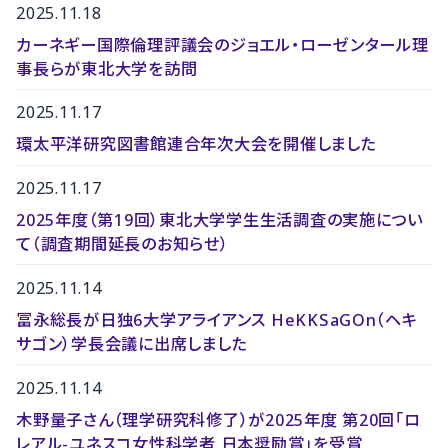
2025.11.18
カーネギー国際倫理評議会のジョエル・ローゼンタール理
事長らが東北大学を訪問
2025.11.17
環太平洋研究図書館連合年次大会を開催しました
2025.11.17
2025年度（第19回）東北大学学生生活調査の実施につい
て（調査期間延長のお知らせ）
2025.11.14
冨永総長が日独6大学アライアンス HeKKSaGOn（ヘキ
サゴン）学長会議に出席しました
2025.11.14
木野量子さん（理学研究科修了）が2025年度 第20回「ロ
レアル-ユネスコ女性科学者 日本奨励賞」を受賞