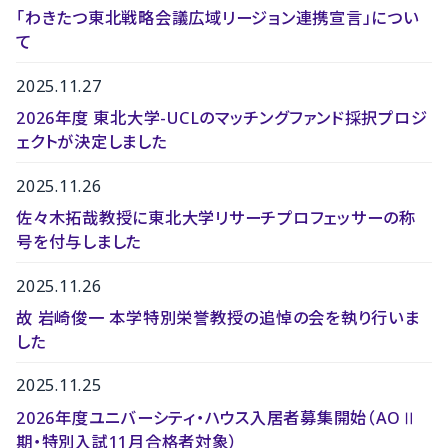
「わきたつ東北戦略会議広域リージョン連携宣言」につい
て
2025.11.27
2026年度 東北大学-UCLのマッチングファンド採択プロジ
ェクトが決定しました
2025.11.26
佐々木拓哉教授に東北大学リサーチプロフェッサーの称
号を付与しました
2025.11.26
故 岩崎俊一 本学特別栄誉教授の追悼の会を執り行いま
した
2025.11.25
2026年度ユニバーシティ・ハウス入居者募集開始（AOⅡ
期・特別入試11月合格者対象）