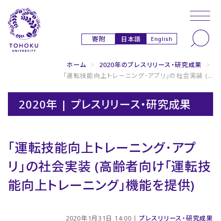
本文へ
ナビゲーションへ
日本語
寄附
English
ホーム
>
2020年のプレスリリース・研究成果
>
｢運転技能向上トレーニング･アプリ｣の社会実装 (...
2020年 | プレスリリース・研究成果
｢運転技能向上トレーニング･アプ
リ｣の社会実装 (高齢者向け｢運転技
能向上トレーニング｣機能を提供)
2020年1月31日 14:00 |
プレスリリース・研究成果