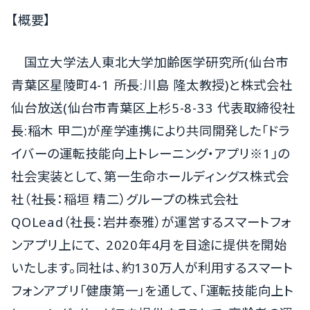
【概要】
国立大学法人東北大学加齢医学研究所(仙台市
青葉区星陵町4-1 所長:川島 隆太教授)と株式会社
仙台放送(仙台市青葉区上杉5-8-33 代表取締役社
長:稲木 甲二)が産学連携により共同開発した「ドラ
イバーの運転技能向上トレーニング・アプリ※1」の
社会実装として、第一生命ホールディングス株式会
社（社長：稲垣 精二）グループの株式会社
QOLead（社長：岩井泰雅）が運営するスマートフォ
ンアプリ上にて、 2020年4月を目途に提供を開始
いたします。同社は、約130万人が利用するスマート
フォンアプリ「健康第一」を通して、「運転技能向上ト