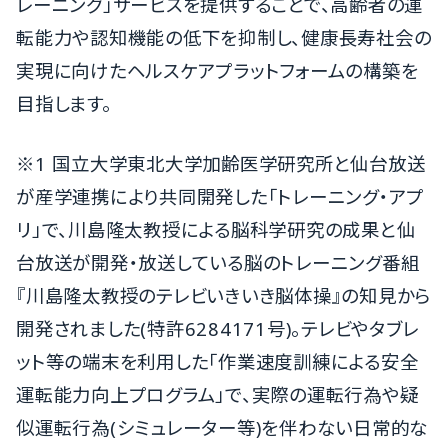
レーニング」サービスを提供することで、高齢者の運
転能力や認知機能の低下を抑制し、健康長寿社会の
実現に向けたヘルスケアプラットフォームの構築を
目指します。
※1 国立大学東北大学加齢医学研究所と仙台放送
が産学連携により共同開発した「トレーニング・アプ
リ」で、川島隆太教授による脳科学研究の成果と仙
台放送が開発・放送している脳のトレーニング番組
『川島隆太教授のテレビいきいき脳体操』の知見から
開発されました(特許6284171号)。テレビやタブレ
ット等の端末を利用した「作業速度訓練による安全
運転能力向上プログラム」で、実際の運転行為や疑
似運転行為(シミュレーター等)を伴わない日常的な