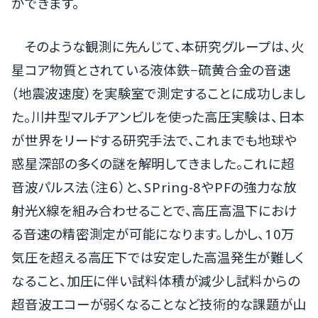
ができます。
そのような観測に先んじて、本研究グループは、火
星コア物質とされている液体鉄−硫黄合金の音速
（地震波速度）を実験室で測定することに成功しまし
た。川井型マルチアンビルを使った高圧実験は、日本
が世界をリードする研究手法で、これまでも地球や
惑星深部の多くの謎を解明してきました。これに超
音波パルス法（注６）と、SPring-8やPFの強力な放
射光X線を組み合わせることで、高圧高温下におけ
る音速の精密測定が可能になります。しかし、10万
気圧を超える高圧下では安定した高温発生が難しく
なること、加圧に伴い試料体積が減少し試料からの
超音波エコーが弱くなることなど技術的な課題が山