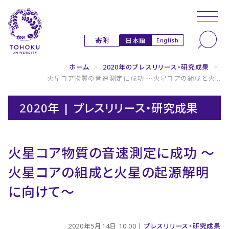
本文へ
ナビゲーションへ
日本語
寄附
English
ホーム
>
2020年のプレスリリース・研究成果
>
火星コア物質の音速測定に成功 〜火星コアの組成と火...
2020年 | プレスリリース・研究成果
火星コア物質の音速測定に成功 〜
火星コアの組成と火星の起源解明
に向けて〜
2020年5月14日 10:00 |
プレスリリース・研究成果