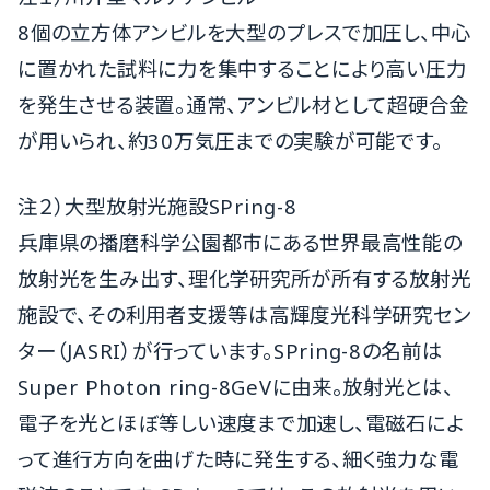
8個の立方体アンビルを大型のプレスで加圧し、中心
に置かれた試料に力を集中することにより高い圧力
を発生させる装置。通常、アンビル材として超硬合金
が用いられ、約30万気圧までの実験が可能です。
注２）大型放射光施設SPring-8
兵庫県の播磨科学公園都市にある世界最高性能の
放射光を生み出す、理化学研究所が所有する放射光
施設で、その利用者支援等は高輝度光科学研究セン
ター（JASRI）が行っています。SPring-8の名前は
Super Photon ring-8GeVに由来。放射光とは、
電子を光とほぼ等しい速度まで加速し、電磁石によ
って進行方向を曲げた時に発生する、細く強力な電