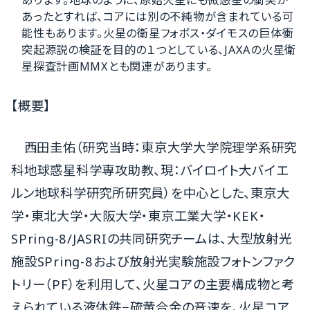
あったとすれば、コアには別の不純物が含まれている可
能性もあります。火星の衛星フォボス・ダイモスの巨体衝
突起源説の検証を目的の１つとしている、JAXAの火星衛
星探査計画MMXとも関連があります。
【概要】
西田圭佑（研究当時：東京大学大学院理学系研究
科地球惑星科学専攻助教、現：バイロイト大バイエ
ルン地球科学研究所研究員）を中心とした、東京大
学・東北大学・大阪大学・東京工業大学・KEK・
SPring-8/JASRIの共同研究チームは、大型放射光
施設SPring-8および放射光実験施設フォトンファク
トリー（PF）を利用して、火星コアの主要構成物と考
えられている液体鉄−硫黄合金の音速を、火星コア