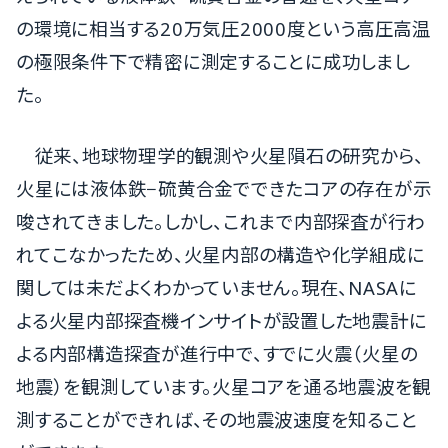
の環境に相当する20万気圧2000度という高圧高温
の極限条件下で精密に測定することに成功しまし
た。
従来、地球物理学的観測や火星隕石の研究から、
火星には液体鉄−硫黄合金でできたコアの存在が示
唆されてきました。しかし、これまで内部探査が行わ
れてこなかったため、火星内部の構造や化学組成に
関しては未だよくわかっていません。現在、NASAに
よる火星内部探査機インサイトが設置した地震計に
よる内部構造探査が進行中で、すでに火震（火星の
地震）を観測しています。火星コアを通る地震波を観
測することができれば、その地震波速度を知ること