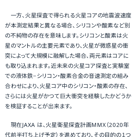
一方、火星探査で得られる火星コアの地震波速度
が本測定結果と異なる場合、シリコンや酸素など別
の不純物の存在を意味します。シリコンと酸素は火
星のマントルの主要元素であり、火星が微惑星の衝
突によって大規模に融解した場合、両元素はコアに
も取り込まれます。近未来の火星コア探査と実験室
での液体鉄−シリコン・酸素合金の音速測定の組み
合わせにより、火星コア中のシリコン・酸素の存在、
さらには火星がかつて巨大衝突を経験したかどうか
を検証することが出来ます。
現在JAXA は、火星衛星探査計画MMX（2020年
代前半打ち上げ予定）を進めており、その目的の１つ