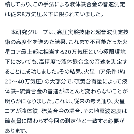
積しており、この手法による液体鉄合金の音速測定
は従来8万気圧以下に限られていました。
本研究グループは、高圧実験技術と超音波測定技
術の高度化を進めた結果、これまで不可能だった火
星コア最上部に相当する20万気圧という極限環境
下においても、高精度で液体鉄合金の音速を測定す
ることに成功しました。その結果、火星コア条件（約
20～40万気圧）の大部分で、硫黄含有量によって液
体鉄−硫黄合金の音速がほとんど変わらないことが
明らかになりました。これは、従来の考え通り、火星
コアが液体鉄−硫黄合金の場合、その地震波速度は
硫黄量に関わらず今回の測定値と一致する必要が
あります。