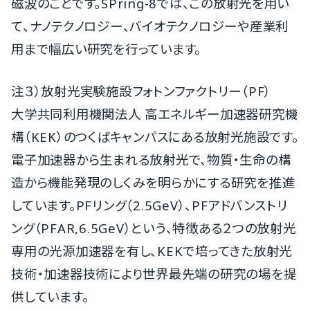
磁波のことです。SPring-8では、この放射光を用い
て、ナノテクノロジー、バイオテクノロジーや産業利
用まで幅広い研究を行っています。
注３）放射光実験施設フォトンファクトリー（PF）
大学共同利用機関法人 高エネルギー加速器研究機
構（KEK）のつくばキャンパスにある放射光施設です。
電子加速器から生まれる放射光で、物質・生命の構
造から機能発現のしくみを明らかにする研究を推進
しています。PFリング（2.5GeV）、PFアドバンストリ
ング（PFAR,6.5GeV）という、特徴ある２つの放射光
専用の光源加速器を有し、KEKで培ってきた放射光
技術・加速器技術により世界最先端の研究の場を提
供しています。