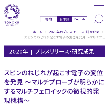
本文へ
ナビゲーションへ
日本語
寄附
English
ホーム
>
2020年のプレスリリース・研究成果
>
スピンのねじれが起こす電子の変位を発見 ～マルチプ...
2020年 | プレスリリース・研究成果
スピンのねじれが起こす電子の変位
を発見 ～マルチプローブが明らかに
するマルチフェロイックの微視的発
現機構～