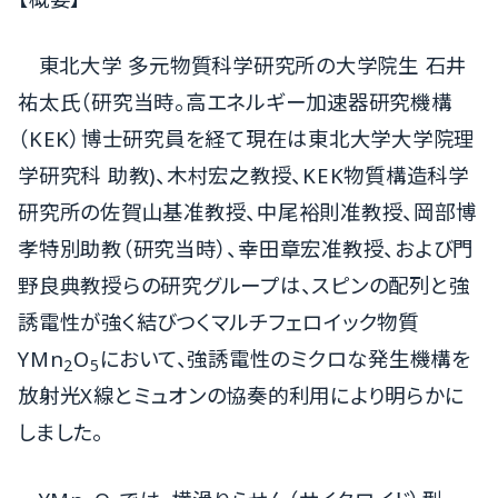
東北大学 多元物質科学研究所の大学院生 石井
祐太氏（研究当時。高エネルギー加速器研究機構
（KEK）博士研究員を経て現在は東北大学大学院理
学研究科 助教)、木村宏之教授、KEK物質構造科学
研究所の佐賀山基准教授、中尾裕則准教授、岡部博
孝特別助教（研究当時）、幸田章宏准教授、および門
野良典教授らの研究グループは、スピンの配列と強
誘電性が強く結びつくマルチフェロイック物質
YMn
O
において、強誘電性のミクロな発生機構を
2
5
放射光X線とミュオンの協奏的利用により明らかに
しました。