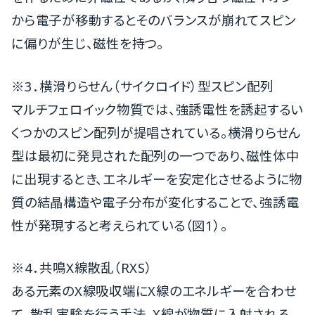
から電子が移動するとそのバランスが崩れてスピン
に偏りが生じ、磁性を持つ。
※3．横滑りらせん（サイクロイド）型スピン配列
マルチフェロイック物質では、強誘電性を誘起するい
くつかのスピン配列が提唱されている。横滑りらせん
型は最初に発見された配列の一つであり、磁性体中
に出現するとき、エネルギーを安定化させるように物
質の結晶構造や電子分布が変化することで、強誘電
性が発現すると考えられている（図1）。
※4．共鳴X線散乱（RXS）
ある元素のX線吸収端にX線のエネルギーを合わせ
て、散乱実験を行う手法。X線が物質に入射される