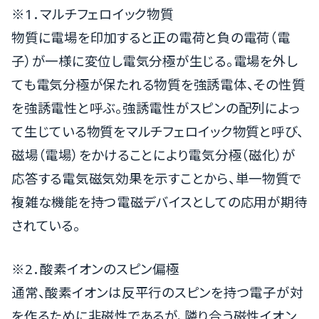
※1．マルチフェロイック物質
物質に電場を印加すると正の電荷と負の電荷（電
子）が一様に変位し電気分極が生じる。電場を外し
ても電気分極が保たれる物質を強誘電体、その性質
を強誘電性と呼ぶ。強誘電性がスピンの配列によっ
て生じている物質をマルチフェロイック物質と呼び、
磁場（電場）をかけることにより電気分極（磁化）が
応答する電気磁気効果を示すことから、単一物質で
複雑な機能を持つ電磁デバイスとしての応用が期待
されている。
※2．酸素イオンのスピン偏極
通常、酸素イオンは反平行のスピンを持つ電子が対
を作るために非磁性であるが、隣り合う磁性イオン