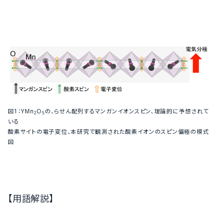
図1：YMn
O
の、らせん配列するマンガンイオンスピン、理論的に予想されて
2
5
いる
酸素サイトの電子変位、本研究で観測された酸素イオンのスピン偏極の模式
図
【用語解説】