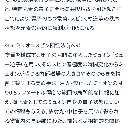
と、特定元素の電子に関わる共鳴現象を引き起こす。
これにより、電子のもつ電荷、スピン、軌道等の秩序
状態を元素選択的に観測が可能になる。
※5．ミュオンスピン回転法（µSR）
物質を構成する原子の隙間に注入したミュオン（ミュ
ー粒子）を用い、そのスピン偏極度の時間変化からミ
ュオンが感じる内部磁場の大きさやそのゆらぎを精
密に観測する実験手法。注入・停止したミュオンの周
り0.5ナノメートル程度の範囲の局所的な情報に加
え、擬水素としてのミュオン自身の電子状態につい
ての情報も与える。放射光・中性子を用いて得られ
る物質内の長距離にわたる情報とは相補的な関係