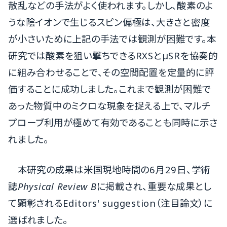
散乱などの手法がよく使われます。しかし、酸素のよ
うな陰イオンで生じるスピン偏極は、大きさと密度
が小さいために上記の手法では観測が困難です。本
研究では酸素を狙い撃ちできるRXSとµSRを協奏的
に組み合わせることで、その空間配置を定量的に評
価することに成功しました。これまで観測が困難で
あった物質中のミクロな現象を捉える上で、マルチ
プローブ利用が極めて有効であることも同時に示さ
れました。
本研究の成果は米国現地時間の6月29日、学術
誌
Physical Review B
に掲載され、重要な成果とし
て顕彰されるEditors' suggestion（注目論文）に
選ばれました。