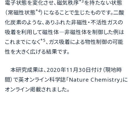
*3
電子状態を変化させ、磁気秩序
を持たない状態
*4
（常磁性状態
）になることで生じたものです。二酸
化炭素のような、ありふれた非磁性・不活性ガスの
吸着を利用して磁性体―非磁性体を制御した例は
*5
これまでになく
、ガス吸着による物性制御の可能
性を大きく広げる結果です。
本研究成果は、2020年11月30日付け（現地時
間）で英オンライン科学誌「Nature Chemistry」に
オンライン掲載されました。