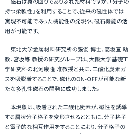
磁石は身の回りでありふれた材料ですが、「分子の
持つ柔軟性」を利用することで、従来の磁性体では
実現不可能であった機能性の発現や、磁石機能の活
用が可能です。
東北大学金属材料研究所の張俊 博士、高坂亘 助
教、宮坂等 教授の研究グループは、大阪大学基礎工
学研究科の北河康隆 准教授と共に、二酸化炭素ガ
スを吸脱着することで、磁化のON-OFFが可能な新
たな多孔性磁石の開発に成功しました。
本現象は、吸着された二酸化炭素が、磁性を誘導
する層状分子格子を変形させるとともに、分子格子
と電子的な相互作用をすることにより、分子格子の