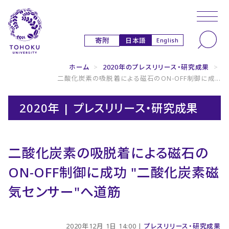
本文へ
ナビゲーションへ
日本語
寄附
English
ホーム
>
2020年のプレスリリース・研究成果
>
二酸化炭素の吸脱着による磁石のON-OFF制御に成...
2020年 | プレスリリース・研究成果
二酸化炭素の吸脱着による磁石の
ON-OFF制御に成功 "二酸化炭素磁
気センサー"へ道筋
2020年12月 1日 14:00 |
プレスリリース・研究成果