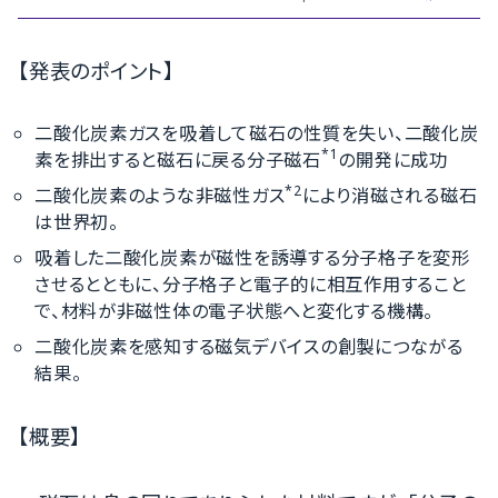
【発表のポイント】
二酸化炭素ガスを吸着して磁石の性質を失い、二酸化炭
*1
素を排出すると磁石に戻る分子磁石
の開発に成功
*2
二酸化炭素のような非磁性ガス
により消磁される磁石
は世界初。
吸着した二酸化炭素が磁性を誘導する分子格子を変形
させるとともに、分子格子と電子的に相互作用すること
で、材料が非磁性体の電子状態へと変化する機構。
二酸化炭素を感知する磁気デバイスの創製につながる
結果。
【概要】