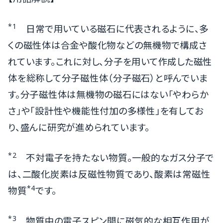
*1
日常で用いている磁石に代表されるように、多
くの磁性体は合金や酸化物などの無機物で構成さ
れています。これに対し、分子を用いて作成した磁性
体を総称して分子磁性体（分子磁石）と呼んでいま
す。分子磁性体は無機物の磁石にはない「やわらか
さ」や「設計性や機能性付加の多様性」を有してお
り、盛んに研究が進められています。
*2
不対電子を持たない物質。一般的なガス分子で
は、二酸化炭素は反磁性物質であり、酸素は常磁性
*4
物質
です。
*3
物質中の電子スピン間に磁気的な相互作用が