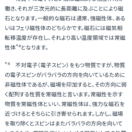
働き、それが三次元的に長距離に及ぶことにより磁
石となります。一般的な磁石は通常、強磁性体、ある
いはフェリ磁性体のどちらかです。磁石には磁気相
転移温度が存在し、それより高い温度領域では常磁
*4
性体
となります。
*4
不対電子（電子スピン）をもつ物質ですが、物質
の電子スピンがバラバラの方向を向いているために
非磁性体であるが、磁場を印加すると、その方向に弱
く配列する性質を常磁性と言います。常磁性を示す
物質を常磁性体といい、常磁性体は、強力な磁石を
近づけるとそちらに引き寄せられます。しかし、磁場
を取り除くとスピンはまたバラバラの方向を向いて