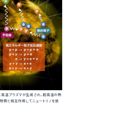
に高温プラズマが生成され、超高温の熱
物質と相互作用してニュートリノを放