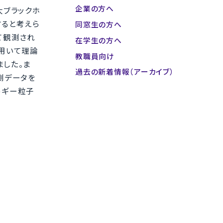
企業の方へ
大ブラックホ
すると考えら
同窓生の方へ
て観測され
在学生の方へ
用いて理論
教職員向け
ました。ま
過去の新着情報（アーカイブ）
測データを
ルギー粒子