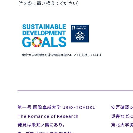
（*を@に置き換えてください）
東北大学は持続可能な開発目標（SDGs）を支援しています
第一号 国際卓越大学 UREX-TOHOKU
安否確認
The Romance of Research
災害など
発見は未知ノ奥にあり。
東北大学