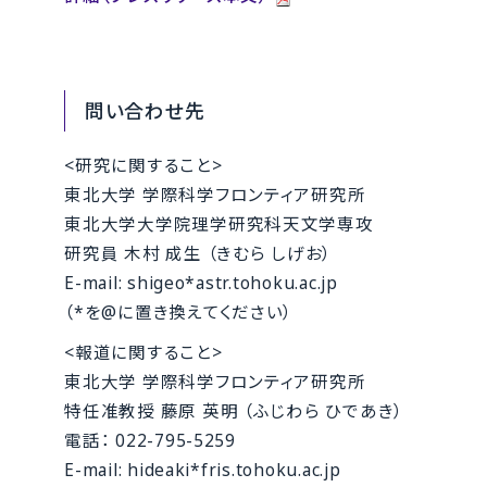
問い合わせ先
<研究に関すること>
東北大学 学際科学フロンティア研究所
東北大学大学院理学研究科天文学専攻
研究員 木村 成生 （きむら しげお）
E-mail: shigeo*astr.tohoku.ac.jp
（*を@に置き換えてください）
<報道に関すること>
東北大学 学際科学フロンティア研究所
特任准教授 藤原 英明 （ふじわら ひであき）
電話： 022-795-5259
E-mail: hideaki*fris.tohoku.ac.jp