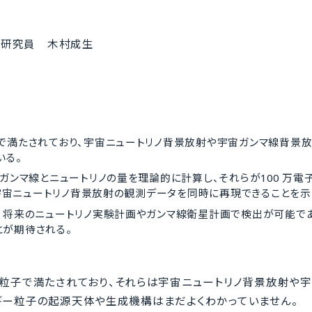
別研究員 木村成生
で満たされており、宇宙ニュートリノ背景放射や宇宙ガンマ線背景放
いる。
ガンマ線とニュートリノの量を理論的に計算し、それらが100 万電
の宇宙ニュートリノ背景放射の観測データを同時に再現できることを示
、将来のニュートリノ実験計画やガンマ線衛星計画で検出が可能であ
が期待される。
粒子で満たされており、それらは宇宙ニュートリノ背景放射や
ギー粒子の起源天体や生成機構はまだよくわかっていません。