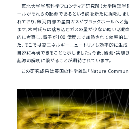
東北大学学際科学フロンティア研究所（大学院理学
ールがそれらの起源であるという説を新たに提唱しま
れており、銀河内部の星間ガスがブラックホールへと
ます。木村氏らは落ち込むガスの量が少ない暗い活動銀
的に考察し、電子が100 億度まで加熱されて効率的に
た、そこでは高エネルギーニュートリノも効率的に生成
自然に再現できることも示しました。今後、観測・実
起源の解明に繋がることが期待されています。
この研究成果は英国の科学雑誌『Nature Communic