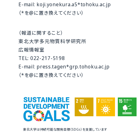
E-mail: koji.yonekura.a5*tohoku.ac.jp
（*を@に置き換えてください）
（報道に関すること）
東北大学多元物質科学研究所
広報情報室
TEL: 022-217-5198
E-mail: press.tagen*grp.tohoku.ac.jp
（*を@に置き換えてください）
東北大学は持続可能な開発目標（SDGs）を支援しています