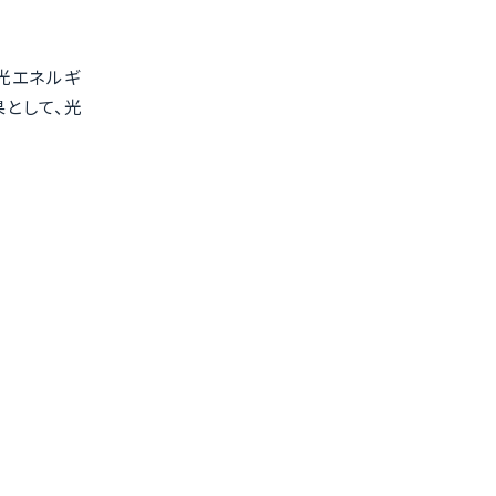
光エネルギ
として、光