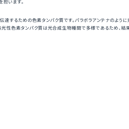
を担います。
に伝達するための色素タンパク質です。パラボラアンテナのように
集光性色素タンパク質は光合成生物種間で多様であるため、結果