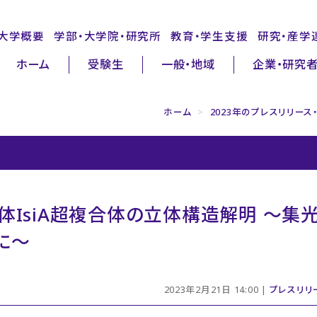
大学概要
学部・大学院・研究所
教育・学生支援
研究・産学
ホーム
受験生
一般・地域
企業・研究
ホーム
>
2023年のプレスリリース
体IsiA超複合体の立体構造解明 ～集
に～
2023年2月21日 14:00 |
プレスリリ