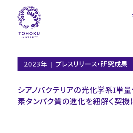
本文へ
ナビゲーションへ
2023年 | プレスリリース・研究成果
シアノバクテリアの光化学系I単量
素タンパク質の進化を紐解く契機