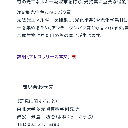
有の光エネルギー吸収帯を持ち、光捕集に重要な役割
注6.集光性色素タンパク質
太陽光エネルギーを捕集し、光化学系Iや光化学系II
ーを集めるため、アンテナタンパク質とも言われます。
合成生物に見た目の色の違いが生じます。
詳細（プレスリリース本文）
問い合わせ先
（研究に関すること）
東北大学多元物質科学研究所
教授 米倉 功治（よねくら こうじ）
TEL: 022-217-5380