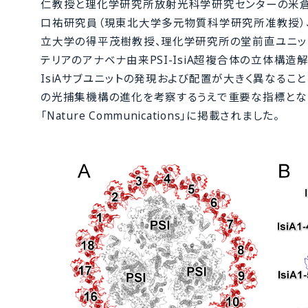
仁教授と理化学研究所放射光科学研究センターの米倉
口祐研究員（現東北大学多元物質科学研究所准教授）
立大学の得平茂樹教授、理化学研究所の堂前直ユニッ
テリアのアナベナ由来PSI-IsiA超複合体の立体構造解
IsiAサブユニットの発現および配置が大きく異なるこ
の光捕集機構の進化を考察するうえで重要な指標とな
「Nature Communications」に掲載されました。