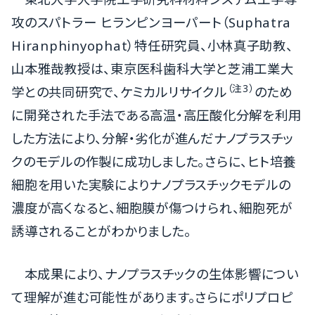
攻のスパトラー ヒランピンヨーパート（Suphatra
Hiranphinyophat）特任研究員、小林真子助教、
山本雅哉教授は、東京医科歯科大学と芝浦工業大
（注3）
学との共同研究で、ケミカルリサイクル
のため
に開発された手法である高温・高圧酸化分解を利用
した方法により、分解・劣化が進んだナノプラスチッ
クのモデルの作製に成功しました。さらに、ヒト培養
細胞を用いた実験によりナノプラスチックモデルの
濃度が高くなると、細胞膜が傷つけられ、細胞死が
誘導されることがわかりました。
本成果により、ナノプラスチックの生体影響につい
て理解が進む可能性があります。さらにポリプロピ