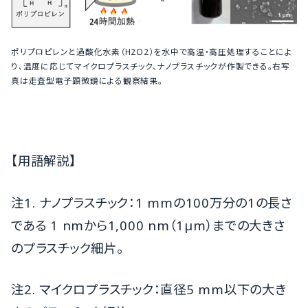
ポリプロピレンと過酸化水素（H2O2）を水中で高温・高圧処理することによ
り、温度に応じてマイクロプラスチック、ナノプラスチックが作製できる。右写
真は走査型電子顕微鏡による観察結果。
【用語解説】
注1. ナノプラスチック：1 mmの100万分の1の長さ
である 1 nmから1,000 nm（1µm）までの大きさ
のプラスチック細片。
注2. マイクロプラスチック：直径5 mm以下の大き