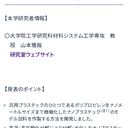
【本学研究者情報】
〇大学院工学研究科材料システム工学専攻 教
授 山本雅哉
研究室ウェブサイト
【発表のポイント】
汎用プラスチックのひとつであるポリプロピレンをナノメ
（注1）
ートルサイズまで微細化したナノプラスチック
のモ
デル試料を作製する方法を開発しました。
高温・高圧酸化分解により分解・劣化したナノプラスチッ