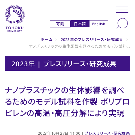
本文へ
ナビゲーションへ
日本語
寄附
English
ホーム
>
2023年のプレスリリース・研究成果
>
ナノプラスチックの生体影響を調べるためのモデル試料...
2023年 | プレスリリース・研究成果
ナノプラスチックの生体影響を調べ
るためのモデル試料を作製 ポリプロ
ピレンの高温・高圧分解により実現
2023年10月27日 11:00 |
プレスリリース・研究成果