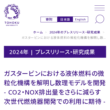
本文へ
ナビゲーションへ
日本語
寄附
English
ホーム
>
2024年のプレスリリース・研究成果
>
ガスタービンにおける液体燃料の微粒化機構を解明し数...
2024年 | プレスリリース・研究成果
ガスタービンにおける液体燃料の微
粒化機構を解明し数理モデルを開発
- CO2・NOX排出量をさらに減らす
次世代燃焼器開発での利用に期待 -