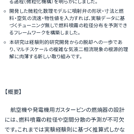
る過程（微粒化機構）を明らかにしました。
開発した微粒化数理モデルに噴射弁の形状・寸法と燃
料・空気の流速・物性値を入力すれば、実験データに基
づくチューニング無しで燃料噴霧の粒径分布を予測でき
るフレームワークを構築しました。
本研究は経験則的研究開発からの脱却への一歩であ
り、マルチスケールの複雑な気液二相流現象の根源的理
解に肉薄する新しい取り組みです。
【概要】
航空機や発電機用ガスタービンの燃焼器の設計
には、燃料噴霧の粒径や空間分散の予測が不可欠
です。これまでは実験経験則に基づく推算式しかな