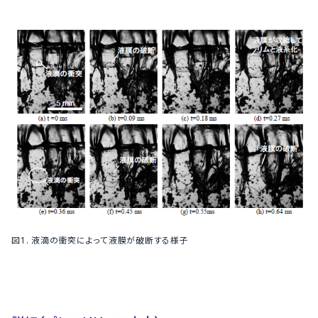
図1. 液滴の衝突によって液膜が破断する様子