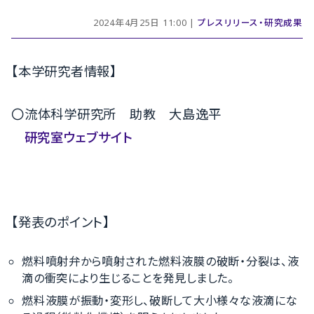
2024年4月25日 11:00 |
プレスリリース・研究成果
【本学研究者情報】
〇流体科学研究所
助教
大島逸平
研究室ウェブサイト
【発表のポイント】
燃料噴射弁から噴射された燃料液膜の破断・分裂は、液
滴の衝突により生じることを発見しました。
燃料液膜が振動・変形し、破断して大小様々な液滴にな