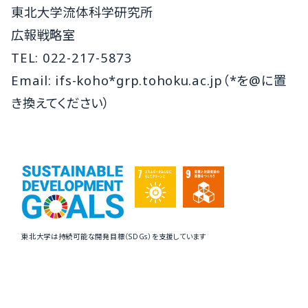
東北大学流体科学研究所
広報戦略室
TEL: 022-217-5873
Email: ifs-koho*grp.tohoku.ac.jp（*を@に置
き換えてください）
東北大学は持続可能な開発目標（SDGs）を支援しています