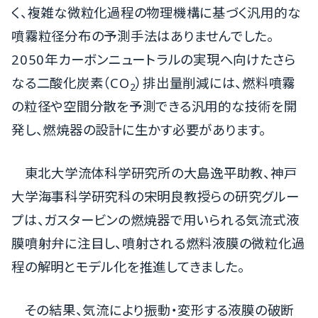
く、複雑な微粒化過程の物理機構に基づく汎用的な
噴霧粒径分布の予測手法はありませんでした。
2050年カーボンニュートラルの実現へ向けたさら
なる二酸化炭素（CO
）排出量削減には、燃料噴霧
2
の粒径や空間分散を予測できる汎用的な技術を開
発し、燃焼器の設計に生かす必要があります。
東北大学流体科学研究所の大島逸平助教、神戸
大学海事科学研究科の宋明良教授らの研究グルー
プは、ガスタービンの燃焼器で用いられる気流式液
膜噴射弁に注目し、噴射される燃料液膜の微粒化過
程の解明とモデル化を推進してきました。
その結果、気流により振動・変形する液膜の破断