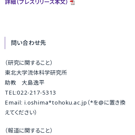
詳細（プレスリリース本文）
問い合わせ先
（研究に関すること）
東北大学流体科学研究所
助教 大島逸平
TEL:022-217-5313
Email: i.oshima*tohoku.ac.jp（*を@に置き換
えてください）
（報道に関すること）