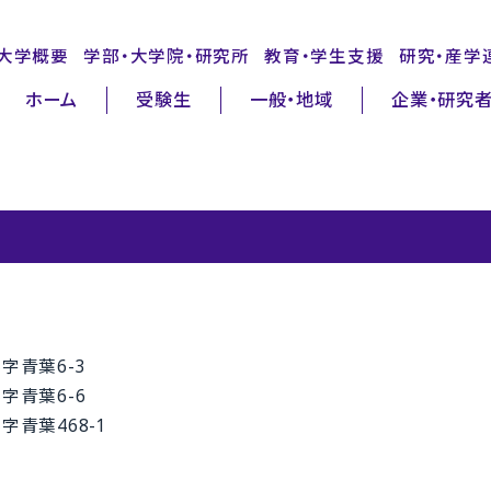
大学概要
学部・大学院・研究所
教育・学生支援
研究・産学
ホーム
受験生
一般・地域
企業・研究
字青葉6-3
字青葉6-6
字青葉468-1