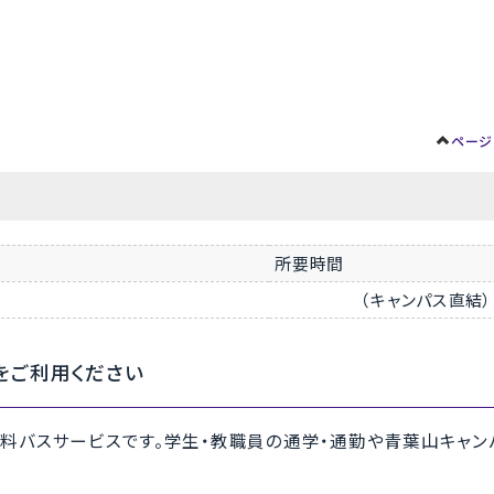
ページ
所要時間
（キャンパス直結）
をご利用ください
無料バスサービスです。学生・教職員の通学・通勤や青葉山キャン