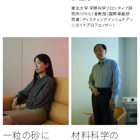
東北大学 学際科学フロンティア研
究所（FRIS）准教授（国際卓越研
究者：ディスティングイッシュトアソ
シエイトプロフェッサー）
一粒の砂に
材料科学の