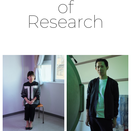
of
Research