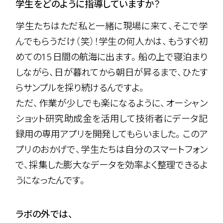
学生をどのように指導していますか？
学生たちはただ私と一緒に現場に来て、そこで学
んでもらうだけ（笑）！学生の何人かは、もうすぐ初
めての15日間の航海に出ます。船の上で寝泊まり
しながら、日が暮れてから朝日が昇るまで、ひたす
らサンプルを採り続けるんですよ。
ただ、作業が少しでも楽になるように、オーシャン
ショット研究助成金を活用して技術者にデータ記
録用の専用アプリを開発してもらいました。このア
プリのおかげで、学生たちは自分のスマートフォン
で、採集した膨大なデータを効率よく整理できるよ
うになったんです。
ラボの外では、