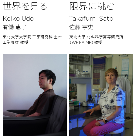
世界を見る
限界に挑む
Keiko Udo
Takafumi Sato
有働 恵子
佐藤 宇史
東北大学大学院 工学研究科 土木
東北大学 材料科学高等研究所
工学専攻 教授
（WPI-AIMR）教授