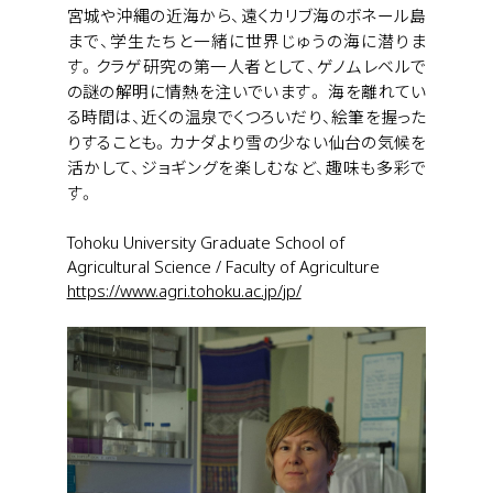
宮城や沖縄の近海から、遠くカリブ海のボネール島
まで、学生たちと一緒に世界じゅうの海に潜りま
す。クラゲ研究の第一人者として、ゲノムレベルで
の謎の解明に情熱を注いでいます。 海を離れてい
る時間は、近くの温泉でくつろいだり、絵筆を握った
りすることも。カナダより雪の少ない仙台の気候を
活かして、ジョギングを楽しむなど、趣味も多彩で
す。
Tohoku University Graduate School of
Agricultural Science / Faculty of Agriculture
https://www.agri.tohoku.ac.jp/jp/