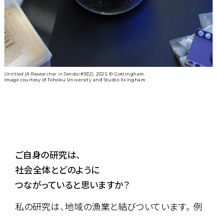
Untitled (A Researcher in Sendai #932)
, 2025. ©︎ Gottingham.
Image courtesy of Tohoku University and Studio Xxingham
ご自身の研究は、
社会全体とどのように
つながっていると思いますか？
私の研究は、地域の漁業と結びついています。例