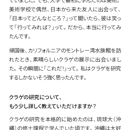
ていました。でも、大学で最初に学んだのは美術。
美術学校で偶然、日本から来た友人に出会って、
「日本ってどんなところ？」って聞いたら、彼は笑っ
て「行ってみれば？」って。だから、本当に行ってみ
たんです。
帰国後、カリフォルニアのモントレー湾水族館を訪
れたとき、素晴らしいクラゲの展示に出会いまし
た。その瞬間に「これだ！」って。私はクラゲを研究
するしかない――そう強く思ったんです。
クラゲの研究について、
もう少し詳しく教えていただけますか？
クラゲの研究を本格的に始めたのは、琉球大（沖
縄）の修士課程で学んでいた頃です。沖縄は大好