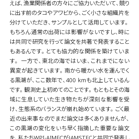
えば、漁業関係者の方々にご協力いただいて、競り
に出す前のタコやアワビから、ごく小さな組織片を
分けていただき、サンプルとして活用しています。
もちろん通常の出荷には影響がないですし、時に
は共同で研究を行って論文を共著で発表すること
もあるんです。とても協力的な関係を築けていま
す。 一方で、東北の海ではいま、これまでにない
異変が起きています。南から暖かい水を運んでく
る黒潮が、ここ数年で、400 kmも北上しているん
です。観測史上初めてのことです。もともとその海
域に生息していた生き物たちが深刻な影響を受
け、生態系のバランスが崩れ始めています。ごく最
近の出来事なのでまだ論文は多くありませんが、
この黒潮の変化をいち早く指摘した重要な論文
を、私たちWPI-AIMECがJAMSTECと共同で発表し