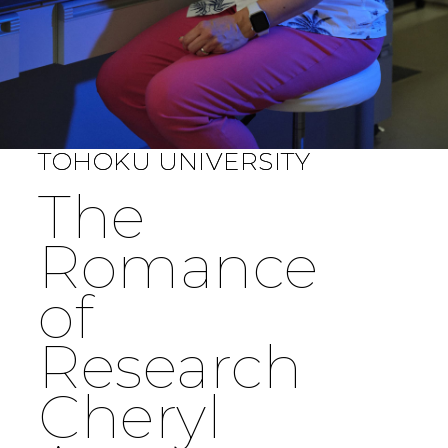
TOHOKU UNIVERSITY
The
Romance
of
Research
Cheryl