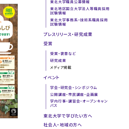
東北大学職員公募情報
東北地区国立大学法人等職員採用
試験情報
東北大学事務系・技術系職員採用
試験情報
プレスリリース・研究成果
受賞
受賞・褒章など
研究成果
メディア掲載
イベント
学会・研究会・シンポジウム
公開講座・市民講座・企画展
学内行事・講習会・オープンキャン
パス
東北大学で学びたい方へ
社会人・地域の方へ