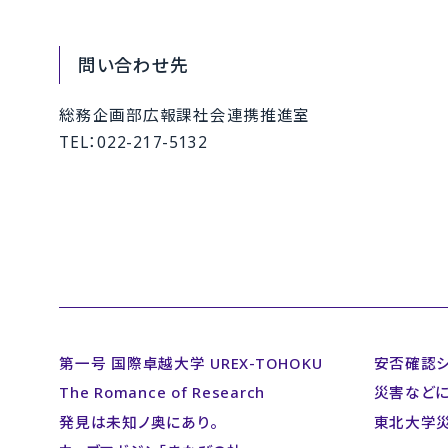
問い合わせ先
総務企画部広報課社会連携推進室
TEL：022-217-5132
第一号 国際卓越大学 UREX-TOHOKU
安否確認
The Romance of Research
災害など
発見は未知ノ奥にあり。
東北大学