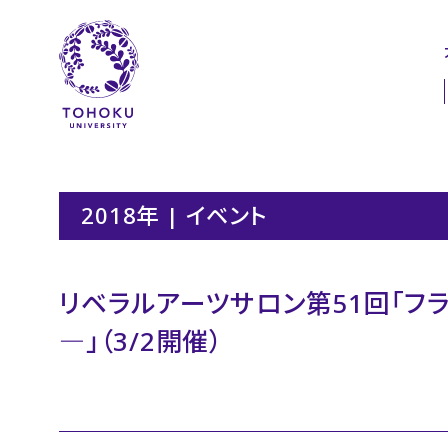
本文へ
ナビゲーションへ
2018年 | イベント
リベラルアーツサロン第51回「
―」（3/2開催）