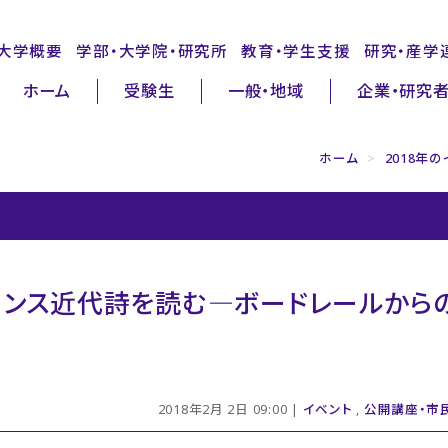
大学概要
学部・大学院・研究所
教育・学生支援
研究・産学
ホーム
受験生
一般・地域
企業・研究
ホーム
>
2018年
フランス近代詩を読む―ボードレールから
2018年2月 2日 09:00 |
イベント
,
公開講座・市