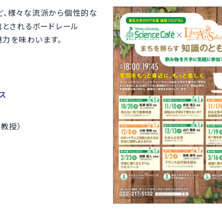
など、様々な流派から個性的な
流とされるボードレール
の魅力を味わいます。
ス
教授）