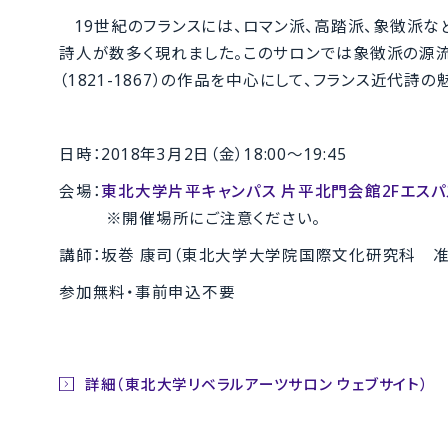
19世紀のフランスには、ロマン派、高踏派、象徴派
詩人が数多く現れました。このサロンでは象徴派の源
（1821-1867）の作品を中心にして、フランス近代詩
日時：2018年3月2日（金）18:00～19:45
会場：
東北大学片平キャンパス 片平北門会館2Fエスパ
※開催場所にご注意ください。
講師：坂巻 康司（東北大学大学院国際文化研究科 准
参加無料・事前申込不要
詳細（東北大学リベラルアーツサロン ウェブサイト）