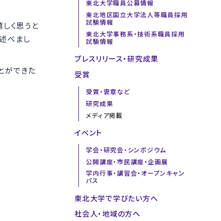
東北大学職員公募情報
東北地区国立大学法人等職員採用
試験情報
嬉しく思うと
東北大学事務系・技術系職員採用
、述べまし
試験情報
プレスリリース・研究成果
とができた
受賞
受賞・褒章など
研究成果
メディア掲載
イベント
学会・研究会・シンポジウム
公開講座・市民講座・企画展
学内行事・講習会・オープンキャン
パス
東北大学で学びたい方へ
社会人・地域の方へ