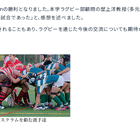
Lyonの勝利となりました。本学ラグビー部顧問の埜上洋教授（多
試合であった」と、感想を述べました。
催されることもあり、ラグビーを通じた今後の交流についても期