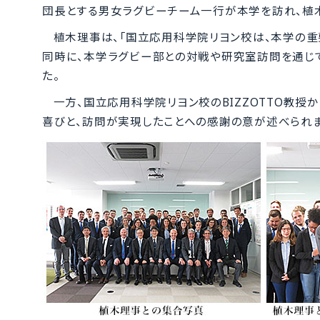
団長とする男女ラグビーチーム一行が本学を訪れ、植
植木理事は、「国立応用科学院リヨン校は、本学の重
同時に、本学ラグビー部との対戦や研究室訪問を通じて
た。
一方、国立応用科学院リヨン校のBIZZOTTO教授
喜びと、訪問が実現したことへの感謝の意が述べられま