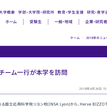
大学概要
学部・大学院・研究所
教育・学生支援
研究・産学
ホーム
受験生
一般・地域
企業・研究
ホーム
>
2018年のニュ
チーム一行が本学を訪問
2018年4月26日 15:
立応用科学院リヨン校(INSA Lyon)から、Herve BIZZO