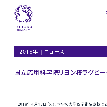
本文へ
ナビゲーションへ
2018年 | ニュース
国立応用科学院リヨン校ラグビー
2018年４月17日（火）、本学の大学間学術協定校である国