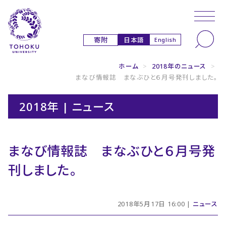
本文へ
ナビゲーションへ
日本語
寄附
English
ホーム
>
2018年のニュース
>
まなび情報誌 まなぶひと６月号発刊しました。
2018年 | ニュース
まなび情報誌 まなぶひと６月号発
刊しました。
2018年5月17日 16:00 |
ニュース