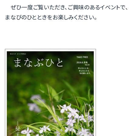
ぜひ一度ご覧いただき、ご興味のあるイベントで、
まなびのひとときをお楽しみください。