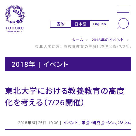
本文へ
ナビゲーションへ
日本語
寄附
English
ホーム
>
2018年のイベント
>
東北大学における教養教育の高度化を考える（7/26...
2018年 | イベント
東北大学における教養教育の高度
化を考える（7/26開催）
2018年6月25日 10:00 |
イベント
,
学会・研究会・シンポジウム