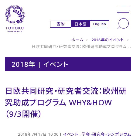
本文へ
ナビゲーションへ
日本語
寄附
English
ホーム
>
2018年のイベント
>
日欧共同研究・研究者交流：欧州研究助成プログラム ...
2018年 | イベント
日欧共同研究・研究者交流：欧州研
究助成プログラム WHY&HOW
（9/3開催）
2018年7月17日 10:00 |
イベント
,
学会・研究会・シンポジウム