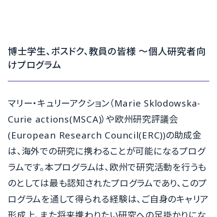
博士学生、ポスドク、教員の皆様 ～個人研究者向
けプログラム
マリー・キュリーアクション（Marie Sklodowska-
Curie actions(MSCA)）や欧州研究評議会
(European Research Council(ERC))の助成金
は、海外での研究に携わることが可能になるプログ
ラムです。本プログラムは、欧州で研究活動を行うも
のとしては最も認知されたプログラムであり、このプ
ログラムを通して得られる経験は、ご自身のキャリア
形成上、また将来携わりたい研究への足掛かりにな