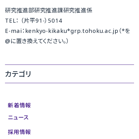
研究推進部研究推進課研究推進係
TEL： （片平91-）5014
E-mai：kenkyo-kikaku*grp.tohoku.ac.jp（*を
@に置き換えてください。）
カテゴリ
新着情報
ニュース
採用情報