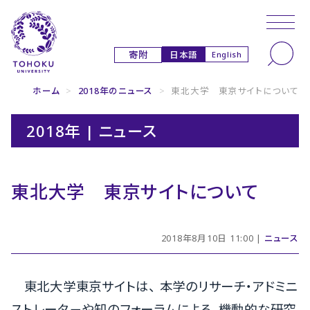
本文へ
ナビゲーションへ
日本語
寄附
English
ホーム
>
2018年のニュース
>
東北大学 東京サイトについて
2018年 | ニュース
東北大学 東京サイトについて
2018年8月10日 11:00 |
ニュース
東北大学東京サイトは、 本学のリサーチ・アドミニ
ストレータ－や知のフォーラムによる、機動的な研究