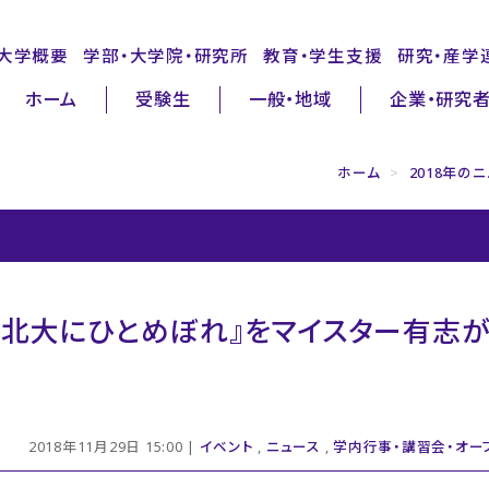
大学概要
学部・大学院・研究所
教育・学生支援
研究・産学
ホーム
受験生
一般・地域
企業・研究
ホーム
>
2018年の
東北大にひとめぼれ』をマイスター有志
2018年11月29日 15:00 |
イベント
,
ニュース
,
学内行事・講習会・オー