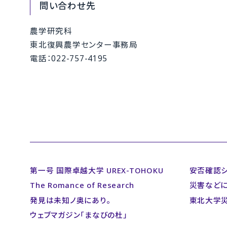
問い合わせ先
農学研究科
東北復興農学センター事務局
電話：022-757-4195
第一号 国際卓越大学 UREX-TOHOKU
安否確認
The Romance of Research
災害など
発見は未知ノ奥にあり。
東北大学
ウェブマガジン「まなびの杜」