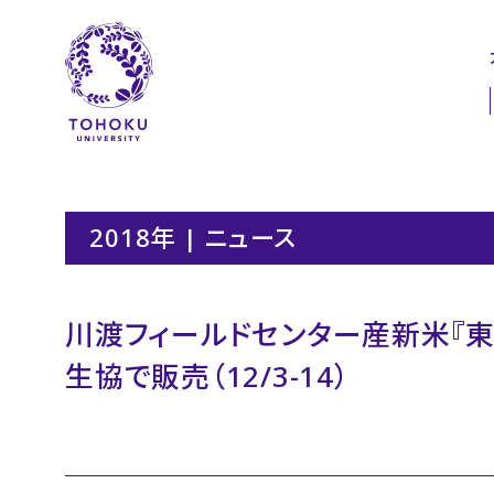
本文へ
ナビゲーションへ
2018年 | ニュース
川渡フィールドセンター産新米『
生協で販売（12/3-14）