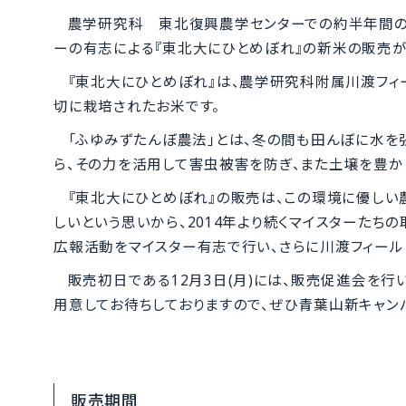
農学研究科 東北復興農学センターでの約半年間の
ーの有志による『東北大にひとめぼれ』の新米の販売が
『東北大にひとめぼれ』は、農学研究科附属川渡フィ
切に栽培されたお米です。
「ふゆみずたんぼ農法」とは、冬の間も田んぼに水を
ら、その力を活用して害虫被害を防ぎ、また土壌を豊か
『東北大にひとめぼれ』の販売は、この環境に優しい
しいという思いから、2014年より続くマイスターたち
広報活動をマイスター有志で行い、さらに川渡フィール
販売初日である12月3日(月)には、販売促進会を
用意してお待ちしておりますので、ぜひ青葉山新キャン
販売期間