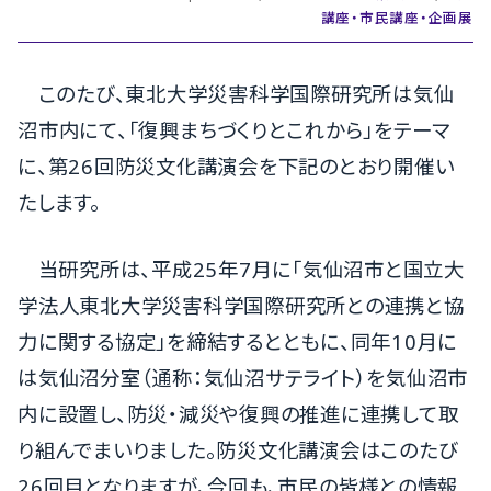
講座・市民講座・企画展
このたび、東北大学災害科学国際研究所は気仙
沼市内にて、「復興まちづくりとこれから」をテーマ
に、第26回防災文化講演会を下記のとおり開催い
たします。
当研究所は、平成25年7月に「気仙沼市と国立大
学法人東北大学災害科学国際研究所との連携と協
力に関する協定」を締結するとともに、同年10月に
は気仙沼分室（通称：気仙沼サテライト）を気仙沼市
内に設置し、防災・減災や復興の推進に連携して取
り組んでまいりました。防災文化講演会はこのたび
26回目となりますが、今回も、市民の皆様との情報