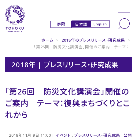
本文へ
ナビゲーションへ
日本語
寄附
English
ホーム
>
2018年のプレスリリース・研究成果
>
「第26回 防災文化講演会」開催のご案内 テーマ：...
2018年 | プレスリリース・研究成果
「第26回 防災文化講演会」開催の
ご案内 テーマ：復興まちづくりとこ
れから
2018年11月 9日 11:00 |
イベント
,
プレスリリース・研究成果
,
公開