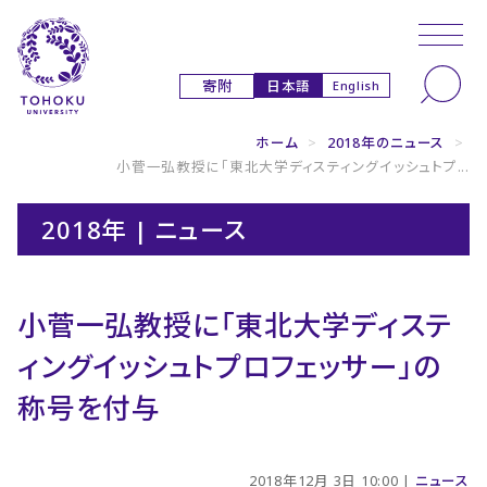
本文へ
ナビゲーションへ
日本語
寄附
English
ホーム
>
2018年のニュース
>
小菅一弘教授に「東北大学ディスティングイッシュトプ...
2018年 | ニュース
小菅一弘教授に「東北大学ディステ
ィングイッシュトプロフェッサー」の
称号を付与
2018年12月 3日 10:00 |
ニュース