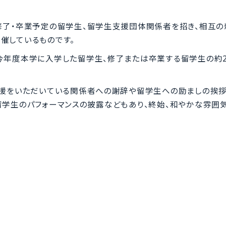
修了・卒業予定の留学生、留学生支援団体関係者を招き、相互の
催しているものです。
今年度本学に入学した留学生、修了または卒業する留学生の約2
支援をいただいている関係者への謝辞や留学生への励ましの挨拶
留学生のパフォーマンスの披露などもあり、終始、和やかな雰囲