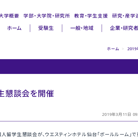
大学概要
学部・大学院・研究所
教育・学生支援
研究・産学
ホーム
受験生
一般・地域
企業・研究
ホーム
>
201
生懇談会を開催
2019年3月11日 09:
外国人留学生懇談会が、ウエスティンホテル仙台「ボールルーム」