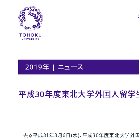
本文へ
ナビゲーションへ
2019年 | ニュース
平成30年度東北大学外国人留学
去る平成31年3月6日(水)、平成30年度東北大学