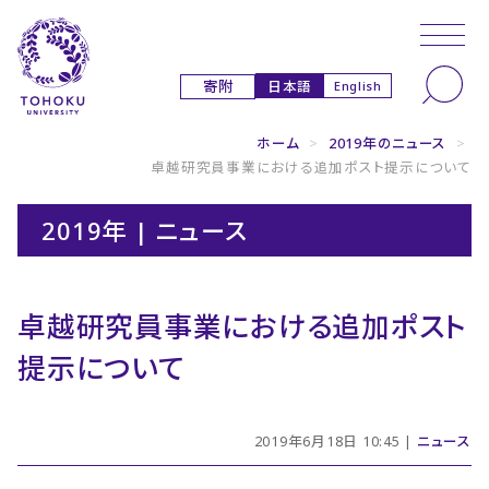
本文へ
ナビゲーションへ
日本語
寄附
English
ホーム
>
2019年のニュース
>
卓越研究員事業における追加ポスト提示について
2019年 | ニュース
卓越研究員事業における追加ポスト
提示について
2019年6月18日 10:45 |
ニュース