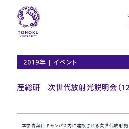
本文へ
ナビゲーションへ
2019年 | イベント
産総研 次世代放射光説明会（12/
本学青葉山キャンパス内に建設される次世代放射施