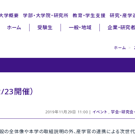
大学概要
学部・大学院・研究所
教育・学生支援
研究・産学
ホーム
受験生
一般・地域
企業・研究
ホーム
>
23開催）
2019年11月29日 11:00 |
イベント
,
学会・研究会
設の全体像や本学の取組説明の外、産学官の連携による次世