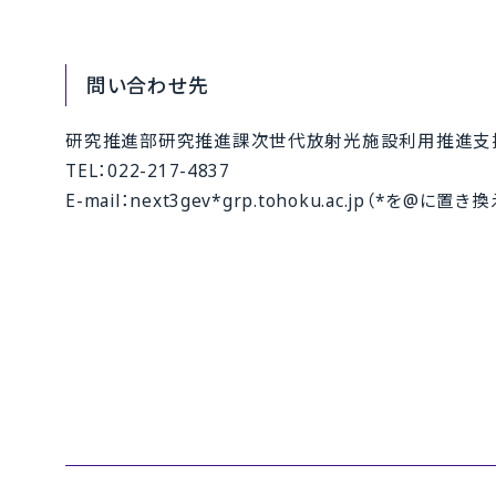
問い合わせ先
研究推進部研究推進課次世代放射光施設利用推進支
TEL：022-217-4837
E-mail：next3gev*grp.tohoku.ac.jp（*を@に置