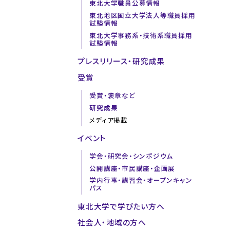
東北大学職員公募情報
東北地区国立大学法人等職員採用
試験情報
東北大学事務系・技術系職員採用
試験情報
プレスリリース・研究成果
受賞
受賞・褒章など
研究成果
メディア掲載
イベント
学会・研究会・シンポジウム
公開講座・市民講座・企画展
学内行事・講習会・オープンキャン
パス
東北大学で学びたい方へ
社会人・地域の方へ