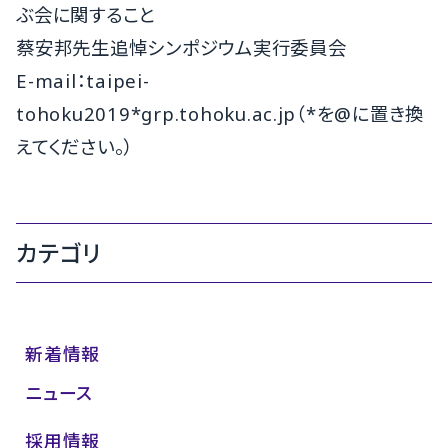
ぶ会に関すること
蔡安邦先生追悼シンポジウム実行委員会
E-mail：taipei-
tohoku2019*grp.tohoku.ac.jp（*を@に置き換
えてください。）
カテゴリ
新着情報
ニュース
採用情報