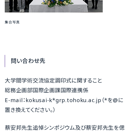
集合写真
問い合わせ先
大学間学術交流協定調印式に関すること
総務企画部国際企画課国際連携係
E-mail：kokusai-k*grp.tohoku.ac.jp（*を@に
置き換えてください。）
蔡安邦先生追悼シンポジウム及び蔡安邦先生を偲