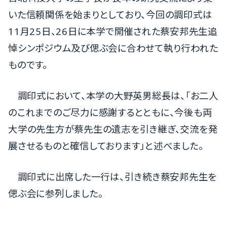
いた信頼関係を始まりとしており、今回の調印式は
11月25日、26日に本学で開催された蔡安邦先生追
悼シンポジウム及び偲ぶ会に合わせて執り行われた
ものです。
調印式において、本学の大野英男総長は、「お二人
のこれまでのご尽力に感謝するとともに、今後も両
大学の先生方が蔡先生の遺志を引き継ぎ、交流を発
展させるものと確信しております」と述べました。
調印式に出席した一行は、引き続き蔡安邦先生を
偲ぶ会に参列しました。