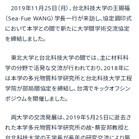
2019年11月25日（月）、台北科技大学の王錫福
（Sea-Fue WANG）学長一行が来訪し、協定調印式
において本学との間で新たに大学間学術交流協定
を締結しました。
東北大学と台北科技大学の間では、主に材料科
学の分野で活発な交流が行われており、2018年に
は本学の多元物質科学研究所と台北科技大学工程
学院が部局間協定を締結し、台湾でキックオフシン
ポジウムを開催しました。
両大学の交流発展は、2019年5月25日に逝去さ
れた本学多元物質科学研究所の故・蔡安邦教授と
台北科技大学の王学長が長年の研究交流により築