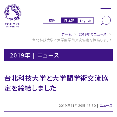
本文へ
ナビゲーションへ
日本語
寄附
English
ホーム
>
2019年のニュース
>
台北科技大学と大学間学術交流協定を締結しました
2019年 | ニュース
台北科技大学と大学間学術交流協
定を締結しました
2019年11月29日 13:30 |
ニュース