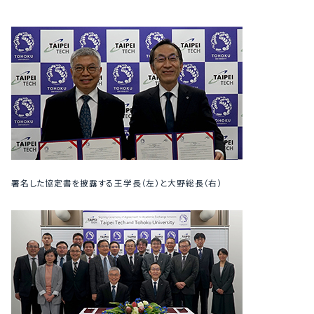
署名した協定書を披露する王学長（左）と大野総長（右）