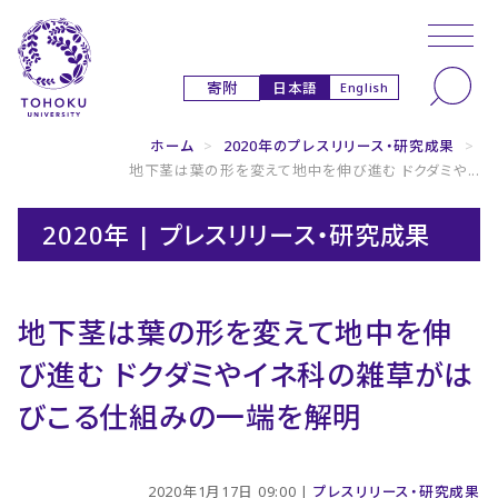
本文へ
ナビゲーションへ
日本語
寄附
English
ホーム
>
2020年のプレスリリース・研究成果
>
地下茎は葉の形を変えて地中を伸び進む ドクダミや...
2020年 | プレスリリース・研究成果
地下茎は葉の形を変えて地中を伸
び進む ドクダミやイネ科の雑草がは
びこる仕組みの一端を解明
2020年1月17日 09:00 |
プレスリリース・研究成果