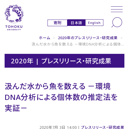
本文へ
ナビゲーションへ
日本語
寄附
English
ホーム
>
2020年のプレスリリース・研究成果
>
汲んだ水から魚を数える －環境DNA分析による個体...
2020年 | プレスリリース・研究成果
汲んだ水から魚を数える －環境
DNA分析による個体数の推定法を
実証－
2020年7月 3日 14:00 |
プレスリリース・研究成果