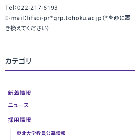
Tel：022-217-6193
E-mail：lifsci-pr*grp.tohoku.ac.jp（*を@に置
き換えてください）
カテゴリ
新着情報
ニュース
採用情報
東北大学教員公募情報