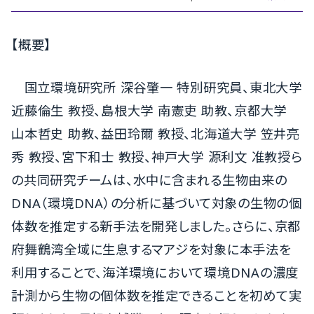
【概要】
国立環境研究所 深谷肇一 特別研究員、東北大学
近藤倫生 教授、島根大学 南憲吏 助教、京都大学
山本哲史 助教、益田玲爾 教授、北海道大学 笠井亮
秀 教授、宮下和士 教授、神戸大学 源利文 准教授ら
の共同研究チームは、水中に含まれる生物由来の
DNA（環境DNA）の分析に基づいて対象の生物の個
体数を推定する新手法を開発しました。さらに、京都
府舞鶴湾全域に生息するマアジを対象に本手法を
利用することで、海洋環境において環境DNAの濃度
計測から生物の個体数を推定できることを初めて実