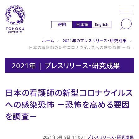
本文へ
ナビゲーションへ
日本語
寄附
English
ホーム
>
2021年のプレスリリース・研究成果
>
日本の看護師の新型コロナウイルスへの感染恐怖 －恐...
2021年 | プレスリリース・研究成果
日本の看護師の新型コロナウイルス
への感染恐怖 －恐怖を高める要因
を調査－
2021年6月 9日 11:00 |
プレスリリース・研究成果