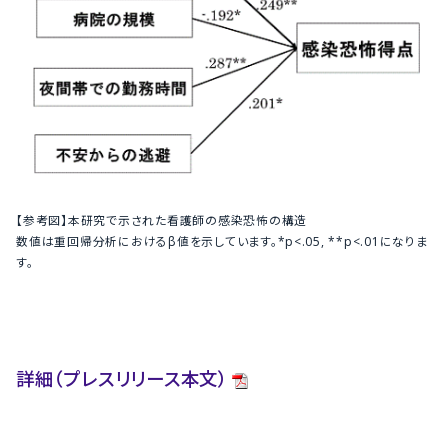
【参考図】本研究で示された看護師の感染恐怖の構造
数値は重回帰分析におけるβ値を示しています。*p<.05, **p<.01になりま
す。
詳細（プレスリリース本文）