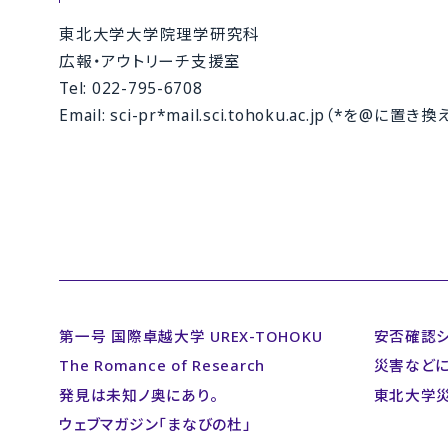
東北大学大学院理学研究科
広報・アウトリーチ支援室
Tel: 022-795-6708
Email: sci-pr*mail.sci.tohoku.ac.jp（*を@に
第一号 国際卓越大学 UREX-TOHOKU
安否確認
The Romance of Research
災害など
発見は未知ノ奥にあり。
東北大学
ウェブマガジン「まなびの杜」