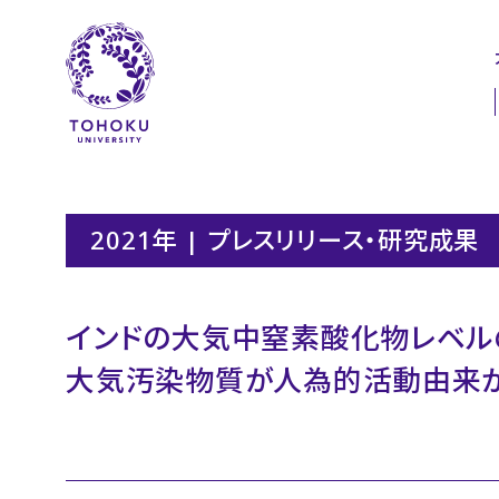
本文へ
ナビゲーションへ
2021年 | プレスリリース・研究成果
インドの大気中窒素酸化物レベル
大気汚染物質が人為的活動由来