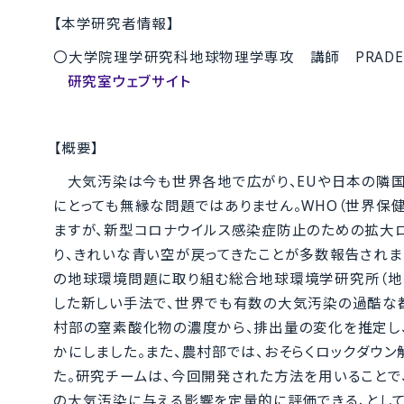
【本学研究者情報】
〇大学院理学研究科地球物理学専攻 講師 PRADEEP
研究室ウェブサイト
【概要】
大気汚染は今も世界各地で広がり、EUや日本の隣国
にとっても無縁な問題ではありません。WHO（世界保
ますが、新型コロナウイルス感染症防止のための拡大ロ
り、きれいな青い空が戻ってきたことが多数報告されま
の地球環境問題に取り組む総合地球環境学研究所（地
した新しい手法で、世界でも有数の大気汚染の過酷な
村部の窒素酸化物の濃度から、排出量の変化を推定し
かにしました。また、農村部では、おそらくロックダウ
た。研究チームは、今回開発された方法を用いることで
の大気汚染に与える影響を定量的に評価できる、とし