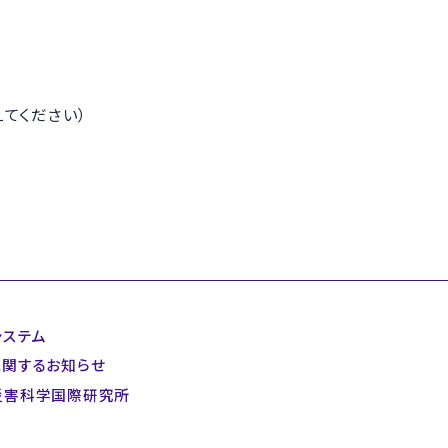
置き換えてください）
システム
に関するお知らせ
災害科学国際研究所