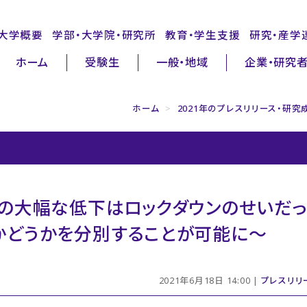
大学概要
学部・大学院・研究所
教育・学生支援
研究・産学
ホーム
受験生
一般・地域
企業・研究
ホーム
>
2021年のプレスリリース・研究
の大幅な低下はロックダウンのせいだっ
かどうかを分別することが可能に～
2021年6月18日 14:00 |
プレスリリ