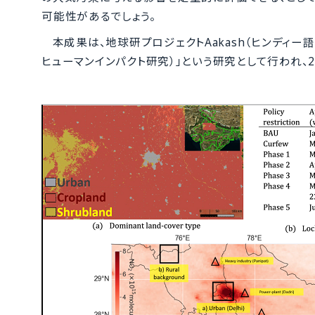
可能性があるでしょう。
本成果は、地球研プロジェクトAakash（ヒンディー
ヒューマンインパクト研究）」という研究として行われ、2021