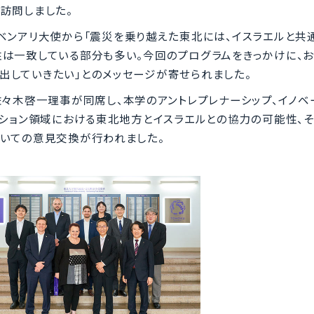
訪問しました。
ベンアリ大使から「震災を乗り越えた東北には、イスラエルと共
は一致している部分も多い。今回のプログラムをきっかけに、
出していきたい」とのメッセージが寄せられました。
々木啓一理事が同席し、本学のアントレプレナーシップ、イノベ
ーション領域における東北地方とイスラエルとの協力の可能性、
ついての意見交換が行われました。