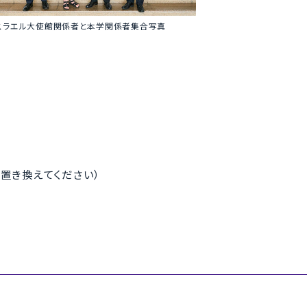
スラエル大使館関係者と本学関係者集合写真
（*を@に置き換えてください）