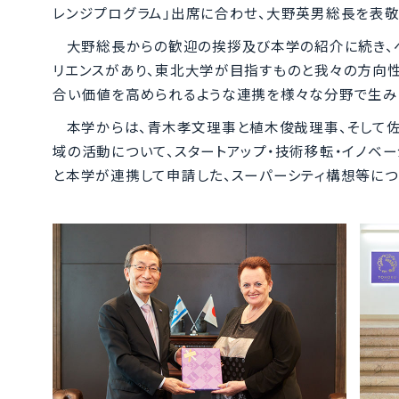
レンジプログラム」出席に合わせ、大野英男総長を表敬
大野総長からの歓迎の挨拶及び本学の紹介に続き、
リエンスがあり、東北大学が目指すものと我々の方向性
合い価値を高められるような連携を様々な分野で生み
本学からは、青木孝文理事と植木俊哉理事、そして佐
域の活動について、スタートアップ・技術移転・イノベ
と本学が連携して申請した、スーパーシティ構想等に