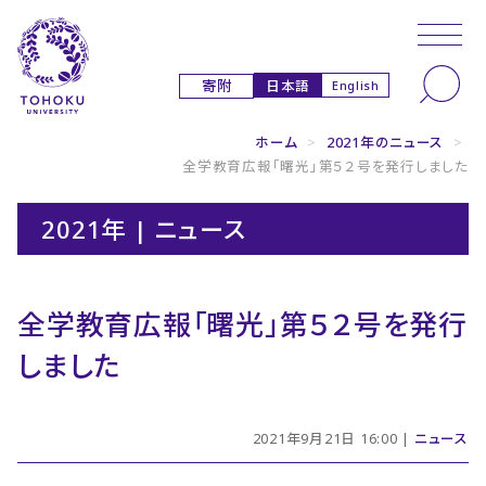
本文へ
ナビゲーションへ
日本語
寄附
English
ホーム
>
2021年のニュース
>
全学教育広報「曙光」第５２号を発行しました
2021年 | ニュース
全学教育広報「曙光」第５２号を発行
しました
2021年9月21日 16:00 |
ニュース