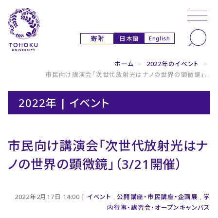
本文へ
ナビゲーションへ
日本語
寄附
English
ホーム
>
2022年のイベント
>
市民向け講演会「次世代放射光はナノの世界の顕微鏡」...
2022年 | イベント
市民向け講演会「次世代放射光はナ
ノの世界の顕微鏡」（3/21開催）
2022年2月17日 14:00 |
イベント
,
公開講座・市民講座・企画展
,
学
内行事・講習会・オープンキャンパス