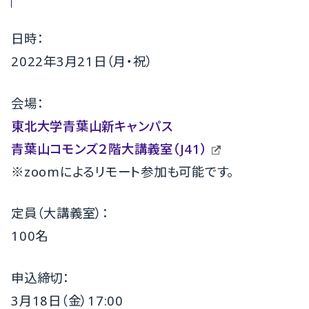
日時：
2022年3月21日（月・祝）
会場：
東北大学青葉山新キャンパス
青葉山コモンズ２階大講義室（
J41）
※
zoom
によるリモート参加も可能です。
定員（大講義室）：
100
名
申込締切：
3
月18日（金）17:00