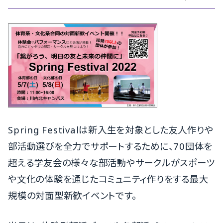
Spring Festivalは新入生を対象とした友人作りや
部活動選びを全
力でサポートするために、
70団体を
超える学友会の様々な部活動やサークルがスポーツ
や文
化の体験を通じたコミュニティ作りをする最大
規模の対面型新歓イ
ベントです。