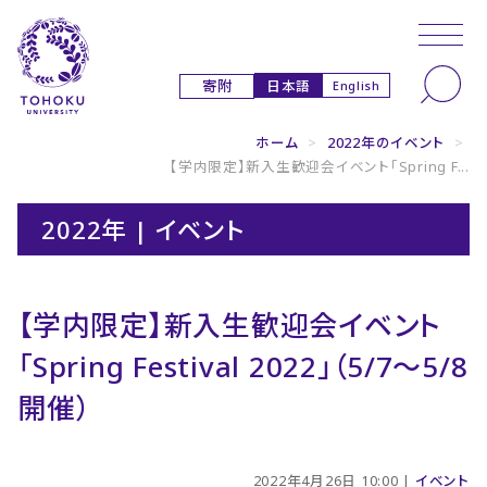
本文へ
ナビゲーションへ
日本語
寄附
English
ホーム
>
2022年のイベント
>
【学内限定】新入生歓迎会イベント「Spring F...
2022年 | イベント
【学内限定】新入生歓迎会イベント
「Spring Festival 2022」（5/7～5/8
開催）
2022年4月26日 10:00 |
イベント