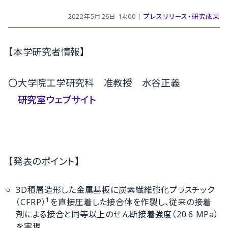
2022年5月26日 14:00 |
プレスリリース・研究成果
【本学研究者情報】
〇大学院工学研究科 准教授
水谷正義
研究室ウェブサイト
【発表のポイント】
3D積層造形した金属基板に炭素繊維強化プラスチック
1
（CFRP）
を直接圧着した接合体を作製し、従来の接着
剤による接合と同等以上のせん断接着強度（20.6 MPa）
を実現