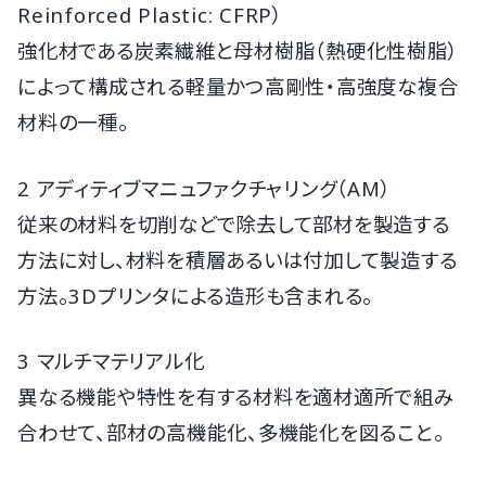
Reinforced Plastic: CFRP
）
強化材である炭素繊維と母材樹脂（熱硬化性樹脂）
によって構成される軽量かつ高剛性・高強度な複合
材料の一種。
2 アディティブマニュファクチャリング（
AM
）
従来の材料を切削などで除去して部材を製造する
方法に対し、材料を積層あるいは付加して製造する
方法。
3D
プリンタによる造形も含まれる。
3 マルチマテリアル化
異なる機能や特性を有する材料を適材適所で組み
合わせて、部材の高機能化、多機能化を図ること。