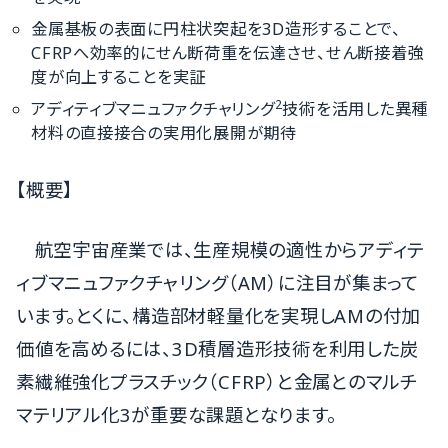
金属基板の表面に円柱状突起を3D造形することで、
CFRPへ効率的にせん断荷重を伝達させ、せん断接着強
度が向上することを実証
2
アディティブマニュファクチャリング
技術を活用した異種
材料の直接接合の実用化展開が期待
【概要】
航空宇宙産業では、生産規模の適性からアディテ
ィブマニュファクチャリング（AM）に注目が集まって
います。とくに、構造部材軽量化を実現しAMの付加
価値を高めるには、3D積層造形技術を利用した炭
素繊維強化プラスチック（CFRP）と金属とのマルチ
マテリアル化3が重要な課題となります。