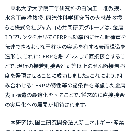
東北大学大学院工学研究科の白須圭一准教授、
水谷正義准教授、同流体科学研究所の大林茂教授
らと株式会社ジャムコの共同研究グループは、金属
3Dプリンタを用いてCFRPへ効率的にせん断荷重を
伝達できるような円柱状の突起を有する表面構造を
造形し、これにCFRPを熱プレスして直接接合するこ
とで、現行の接着剤接合と同等以上のせん断接着強
度を発現させることに成功しました。これにより、組
み合わせるCFRPの特性等の諸条件を考慮した金属
表面構造の最適化を図ることで、将来的に直接接合
の実用化への展開が期待されます。
本研究は、国立研究開発法人新エネルギー・産業