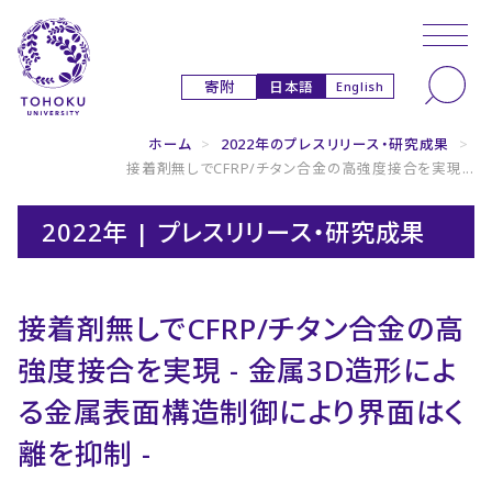
本文へ
ナビゲーションへ
日本語
寄附
English
ホーム
>
2022年のプレスリリース・研究成果
>
接着剤無しでCFRP/チタン合金の高強度接合を実現...
2022年 | プレスリリース・研究成果
接着剤無しでCFRP/チタン合金の高
強度接合を実現 - 金属3D造形によ
る金属表面構造制御により界面はく
離を抑制 -