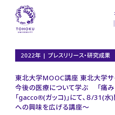
本文へ
ナビゲーションへ
2022年 | プレスリリース・研究成果
東北大学MOOC講座 東北大学サ
今後の医療について学ぶ 「痛み
「gacco®(ガッコ)」にて、８/3
への興味を広げる講座～