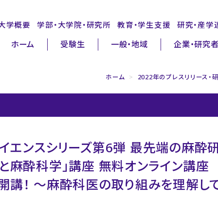
大学概要
学部・大学院・研究所
教育・学生支援
研究・産学
ホーム
受験生
一般・地域
企業・研究
ホーム
>
2022年のプレスリリース・
イエンスシリーズ第6弾 最先端の麻酔
と麻酔科学」講座 無料オンライン講座
1(水)開講！ ～麻酔科医の取り組みを理解し