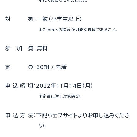
ルにてお知らせいたします。
対 象：一般（小学生以上）
＊Zoomへの接続が可能な環境であること。
参 加 費：無料
定 員：30組 / 先着
申 込 締 切：2022年11月14日（月）
＊定員に達し次第締切。
申 込 方 法：下記ウェブサイトよりお申し込みくださ
い。