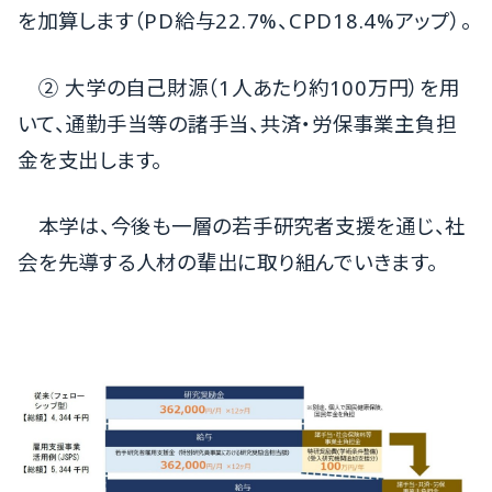
を加算します（PD給与22.7%、CPD18.4%アップ）。
② 大学の自己財源（1人あたり約100万円）を用
いて、通勤手当等の諸手当、共済・労保事業主負担
金を支出します。
本学は、今後も一層の若手研究者支援を通じ、社
会を先導する人材の輩出に取り組んでいきます。