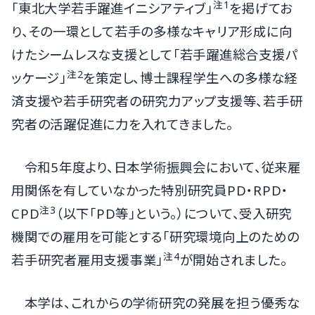
注1
「東北大学若手躍進イニシアティブ」
を掲げてお
り、その一環として若手の多様なキャリア形成に向
けたシームレスな支援として「若手躍進総合支援パ
注2
ッケージ」
を策定し、博士課程学生への多様な経
済支援や若手研究者の研究力アップ支援等、若手研
究者の活躍促進に力を入れてきました。
令和5年度より、日本学術振興会において、従来雇
用関係を有していなかった特別研究員PD・RPD・
注3
CPD
（以下「PD等」という。）について、受入研究
機関での雇用を可能とする「研究環境向上のための
注4
若手研究者雇用支援事業」
が開始されました。
本学は、これからの学術研究の発展を担う優秀な